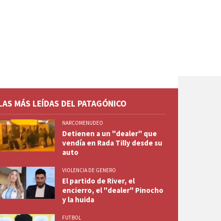
LAS MÁS LEÍDAS DEL PATAGÓNICO
NARCOMENUDEO
Detienen a un "dealer" que
vendía en Rada Tilly desde su
auto
VIOLENCIA DE GENERO
El partido de River, el
encierro, el "dealer" Pinocho
y la huida
FUTBOL