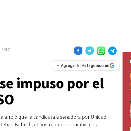
o 2017
+
Agregar El Patagonico en
a se impuso por el
ASO
ncia arrojó que la candidata a senadora por Unidad
teban Bullrich, el postulante de Cambiemos.