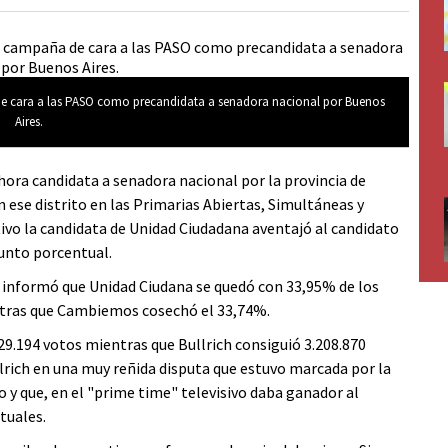
 de cara a las PASO como precandidata a senadora nacional por Buenos
Aires.
hora candidata a senadora nacional por la provincia de
n ese distrito en las Primarias Abiertas, Simultáneas y
itivo la candidata de Unidad Ciudadana aventajó al candidato
unto porcentual.
es informó que Unidad Ciudana se quedó con 33,95% de los
ntras que Cambiemos cosechó el 33,74%.
229.194 votos mientras que Bullrich consiguió 3.208.870
llrich en una muy reñida disputa que estuvo marcada por la
o y que, en el "prime time" televisivo daba ganador al
tuales.