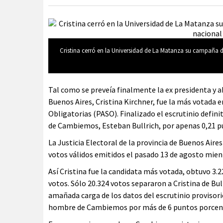
Cristina cerró en la Universidad de La Matanza su campaña
Tal como se preveía finalmente la ex presidenta y a
Buenos Aires, Cristina Kirchner, fue la más votada e
Obligatorias (PASO). Finalizado el escrutinio defin
de Cambiemos, Esteban Bullrich, por apenas 0,21 p
La Justicia Electoral de la provincia de Buenos Air
votos válidos emitidos el pasado 13 de agosto mie
Así Cristina fue la candidata más votada, obtuvo 3.
votos. Sólo 20.324 votos separaron a Cristina de Bu
amañada carga de los datos del escrutinio provisori
hombre de Cambiemos por más de 6 puntos porcen