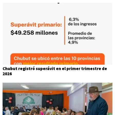
Chubut registró superávit en el primer trimestre de
2026