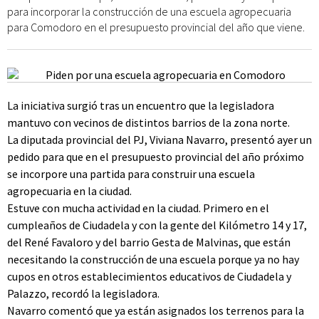
para incorporar la construcción de una escuela agropecuaria
para Comodoro en el presupuesto provincial del año que viene.
La iniciativa surgió tras un encuentro que la legisladora
mantuvo con vecinos de distintos barrios de la zona norte.
La diputada provincial del PJ, Viviana Navarro, presentó ayer un
pedido para que en el presupuesto provincial del año próximo
se incorpore una partida para construir una escuela
agropecuaria en la ciudad.
Estuve con mucha actividad en la ciudad. Primero en el
cumpleaños de Ciudadela y con la gente del Kilómetro 14 y 17,
del René Favaloro y del barrio Gesta de Malvinas, que están
necesitando la construcción de una escuela porque ya no hay
cupos en otros establecimientos educativos de Ciudadela y
Palazzo, recordó la legisladora.
Navarro comentó que ya están asignados los terrenos para la