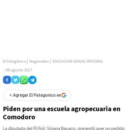
El Patagónico
|
Regionales
|
EDUCACION SEXUAL INTEGRAL
-
08 agosto 2017
+
Agregar El Patagonico en
Piden por una escuela agropecuaria en
Comodoro
La diputada del PJ FpV, Viviana Navarro, presentó ayer un pedido