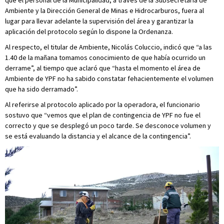
Ambiente y la Dirección General de Minas e Hidrocarburos, fuera al
lugar para llevar adelante la supervisión del área y garantizar la
aplicación del protocolo según lo dispone la Ordenanza.
Al respecto, el titular de Ambiente, Nicolás Coluccio, indicó que “a las
1.40 de la mañana tomamos conocimiento de que había ocurrido un
derrame”, al tiempo que aclaró que “hasta el momento el área de
Ambiente de YPF no ha sabido constatar fehacientemente el volumen
que ha sido derramado”.
Al referirse al protocolo aplicado por la operadora, el funcionario
sostuvo que “vemos que el plan de contingencia de YPF no fue el
correcto y que se desplegó un poco tarde. Se desconoce volumen y
se está evaluando la distancia y el alcance de la contingencia”.