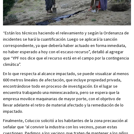
“Están los técnicos haciendo el relevamiento y según la Ordenanza de
incidentes se hará la cuantificación. Luego se aplicará la sanción
correspondiente, ya que debería haber actuado en forma inmediata,
no haber esperado a hoy con el escaso recurso”, detalló al agregar
que “YPF nos dice que el recurso está en el campo por la contingencia
climática”.
En lo que respecta al alcance impactado, se puede visualizar al menos
600 metros lineales de afectación, que incluye propiedad privada,
encontrándose todo en proceso de investigación. En el lugar se
encuentra trabajando una miniexcavadora, pero se espera que la
empresa movilice maquinarias de mayor porte, con el objetivo de
llevar adelante el retiro de material afectado y la remediación de lo
impactado.
Finalmente, Coluccio solicitó a los habitantes de la zona precaución al
señalar que “al convivir la industria con los vecinos, pasan estas
cuestiones. Pedimos a los vecinos que traten de mantener a los niños