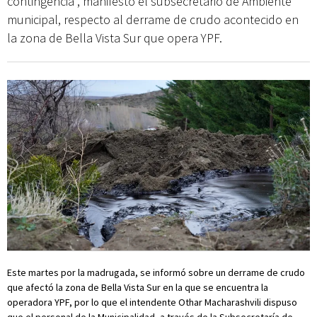
contingencia”, manifestó el subsecretario de Ambiente
municipal, respecto al derrame de crudo acontecido en
la zona de Bella Vista Sur que opera YPF.
Este martes por la madrugada, se informó sobre un derrame de crudo
que afectó la zona de Bella Vista Sur en la que se encuentra la
operadora YPF, por lo que el intendente Othar Macharashvili dispuso
que el personal de la Municipalidad, a través de la Subsecretaría de