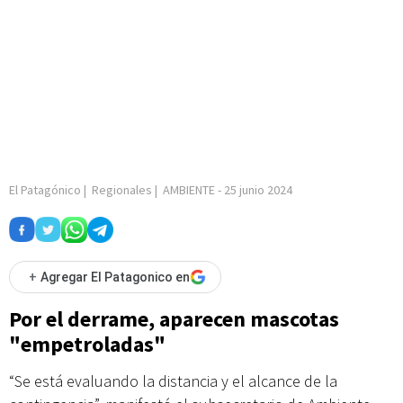
El Patagónico
|
Regionales
|
AMBIENTE
-
25 junio 2024
+
Agregar El Patagonico en
Por el derrame, aparecen mascotas
"empetroladas"
“Se está evaluando la distancia y el alcance de la