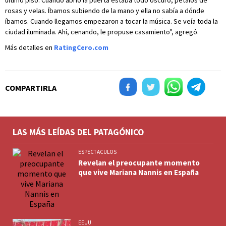
último piso. Cuando abrió la puerta estaba todo oscuro, pétalos de
rosas y velas. Íbamos subiendo de la mano y ella no sabía a dónde
íbamos. Cuando llegamos empezaron a tocar la música. Se veía toda la
ciudad iluminada. Ahí, cenando, le propuse casamiento", agregó.
Más detalles en
RatingCero.com
COMPARTIRLA
LAS MÁS LEÍDAS DEL PATAGÓNICO
ESPECTACULOS
Revelan el preocupante momento
que vive Mariana Nannis en España
EEUU