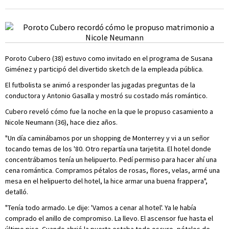
Poroto Cubero (38) estuvo como invitado en el programa de Susana
Giménez y participó del divertido sketch de la empleada pública.
El futbolista se animó a responder las jugadas preguntas de la
conductora y Antonio Gasalla y mostró su costado más romántico.
Cubero reveló cómo fue la noche en la que le propuso casamiento a
Nicole Neumann (36), hace diez años.
"Un día caminábamos por un shopping de Monterrey y vi a un señor
tocando temas de los '80. Otro repartía una tarjetita. El hotel donde
concentrábamos tenía un helipuerto. Pedí permiso para hacer ahí una
cena romántica. Compramos pétalos de rosas, flores, velas, armé una
mesa en el helipuerto del hotel, la hice armar una buena frappera",
detalló.
"Tenía todo armado. Le dije: 'Vamos a cenar al hotel'. Ya le había
comprado el anillo de compromiso. La llevo. El ascensor fue hasta el