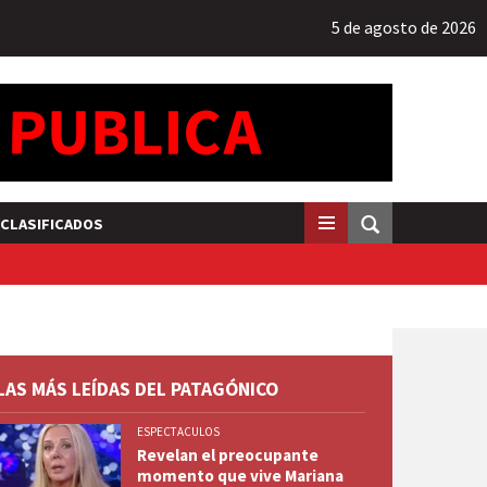
5 de agosto de 2026
CLASIFICADOS
LAS MÁS LEÍDAS DEL PATAGÓNICO
ESPECTACULOS
Revelan el preocupante
momento que vive Mariana