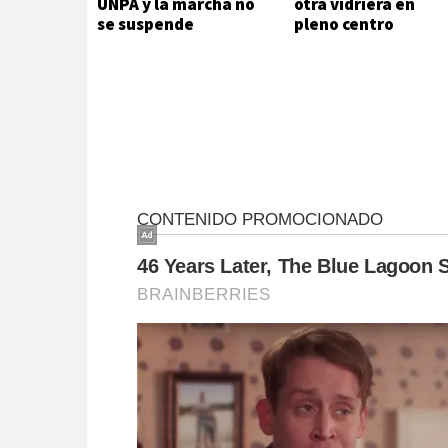
UNPA y la marcha no
otra vidriera en
se suspende
pleno centro