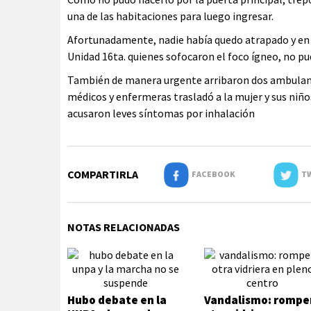
una de las habitaciones para luego ingresar.
Afortunadamente, nadie había quedo atrapado y en
Unidad 16ta. quienes sofocaron el foco ígneo, no pu
También de manera urgente arribaron dos ambulanci
médicos y enfermeras trasladó a la mujer y sus niñ
acusaron leves síntomas por inhalación
COMPARTIRLA
FACEBOOK
TW
NOTAS RELACIONADAS
Hubo debate en la
Vandalismo: rompe