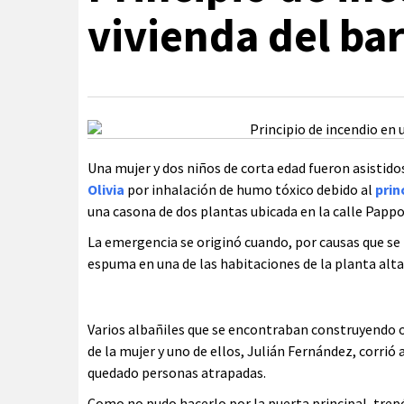
vivienda del ba
Una mujer y dos niños de corta edad fueron asistido
Olivia
por inhalación de humo tóxico debido al
prin
una casona de dos plantas ubicada en la calle Pappo
La emergencia se originó cuando, por causas que se
espuma en una de las habitaciones de la planta alt
Varios albañiles que se encontraban construyendo o
de la mujer y uno de ellos, Julián Fernández, corri
quedado personas atrapadas.
Como no pudo hacerlo por la puerta principal, trepó