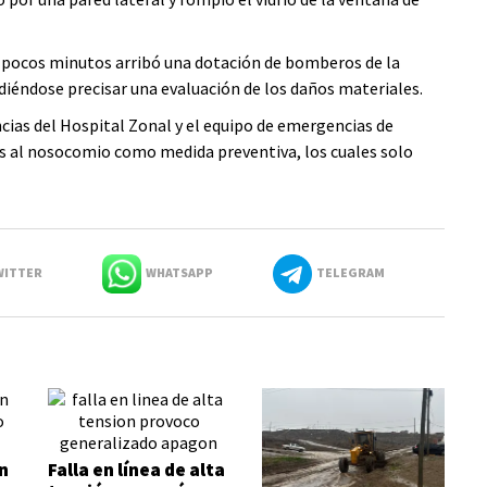
 pocos minutos arribó una dotación de bomberos de la
diéndose precisar una evaluación de los daños materiales.
as del Hospital Zonal y el equipo de emergencias de
os al nosocomio como medida preventiva, los cuales solo
ITTER
WHATSAPP
TELEGRAM
n
Falla en línea de alta