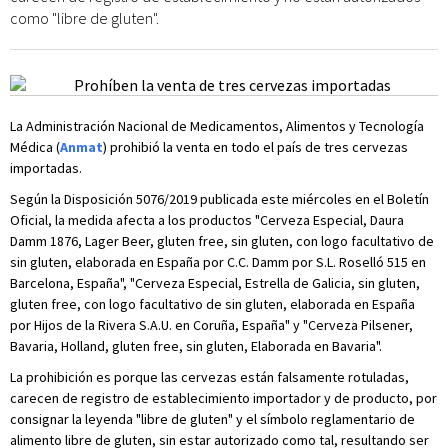
como "libre de gluten".
La Administración Nacional de Medicamentos, Alimentos y Tecnología
Médica (
Anmat
) prohibió la venta en todo el país de tres cervezas
importadas.
Según la Disposición 5076/2019 publicada este miércoles en el Boletín
Oficial, la medida afecta a los productos "Cerveza Especial, Daura
Damm 1876, Lager Beer, gluten free, sin gluten, con logo facultativo de
sin gluten, elaborada en España por C.C. Damm por S.L. Roselló 515 en
Barcelona, España", "Cerveza Especial, Estrella de Galicia, sin gluten,
gluten free, con logo facultativo de sin gluten, elaborada en España
por Hijos de la Rivera S.A.U. en Coruña, España" y "Cerveza Pilsener,
Bavaria, Holland, gluten free, sin gluten, Elaborada en Bavaria".
La prohibición es porque las cervezas están falsamente rotuladas,
carecen de registro de establecimiento importador y de producto, por
consignar la leyenda "libre de gluten" y el símbolo reglamentario de
alimento libre de gluten, sin estar autorizado como tal, resultando ser