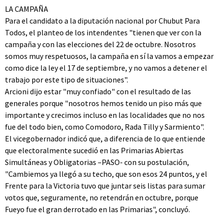
LA CAMPAÑA
Para el candidato a la diputación nacional por Chubut Para
Todos, el planteo de los intendentes "tienen que ver con la
campaña y con las elecciones del 22 de octubre. Nosotros
somos muy respetuosos, la campaña en sí la vamos a empezar
como dice la ley el 17 de septiembre, y no vamos a detener el
trabajo por este tipo de situaciones".
Arcioni dijo estar "muy confiado" con el resultado de las
generales porque "nosotros hemos tenido un piso más que
importante y crecimos incluso en las localidades que no nos
fue del todo bien, como Comodoro, Rada Tilly y Sarmiento".
El vicegobernador indicó que, a diferencia de lo que entiende
que electoralmente sucedió en las Primarias Abiertas
Simultáneas y Obligatorias –PASO- con su postulación,
"Cambiemos ya llegó a su techo, que son esos 24 puntos, y el
Frente para la Victoria tuvo que juntar seis listas para sumar
votos que, seguramente, no retendrán en octubre, porque
Fueyo fue el gran derrotado en las Primarias", concluyó.