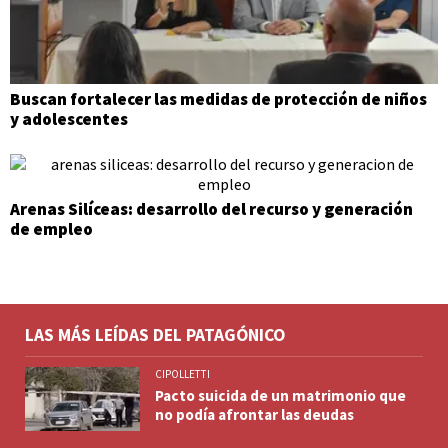
Buscan fortalecer las medidas de protección de niños
y adolescentes
Arenas Silíceas: desarrollo del recurso y generación
de empleo
LAS MÁS LEÍDAS DEL PATAGÓNICO
CIPOLLETTI
Pacto suicida de un matrimonio que
no podía afrontar las deudas