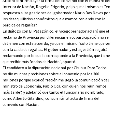
Arcioni confirmó ayer la firma del convenio con el ministro del
Interior de Nación, Rogelio Frigerio, y dijo que el mismo es "en
respuesta a las gestiones del gobernador Mario Das Neves por
los desequilibrios económicos que estamos teniendo con la
pérdida de regalías".
En diálogo con El Patagónico, el vicegobernador aclaró que el
reclamo de Provincia por diferencias en coparticipación no se
detienen con este acuerdo, ya que el mismo "solo tiene que ver
con la caída de regalías. El gobernador y esta gestión seguirá
reclamando por lo que le corresponde a la Provincia, que tiene
que recibir más fondos de Nación", apuntó.
El candidato a la diputación nacional por Chubut Para Todos
no dio muchas precisiones sobre el convenio por los 300
millones porque explicó "recién me llegó la comunicación del
ministro de Economía, Pablo Oca, con quien nos reuniremos
más tarde", y adelantó que tanto el funcionario nombrado,
como Alberto Gilardino, concurrirán al acto de firma del
convenio con Nación.