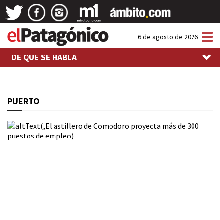
Tog
6 de agosto de 2026
nav
DE QUE SE HABLA
PUERTO