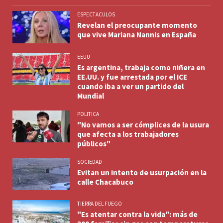
ESPECTACULOS
Revelan el preocupante momento
que vive Mariana Nannis en España
EEUU
Es argentina, trabaja como niñera en
EE.UU. y fue arrestada por el ICE
cuando iba a ver un partido del
Mundial
POLITICA
"No vamos a ser cómplices de la usura
que afecta a los trabajadores
públicos"
SOCIEDAD
Evitan un intento de usurpación en la
calle Chacabuco
TIERRA DEL FUEGO
"Es atentar contra la vida": más de