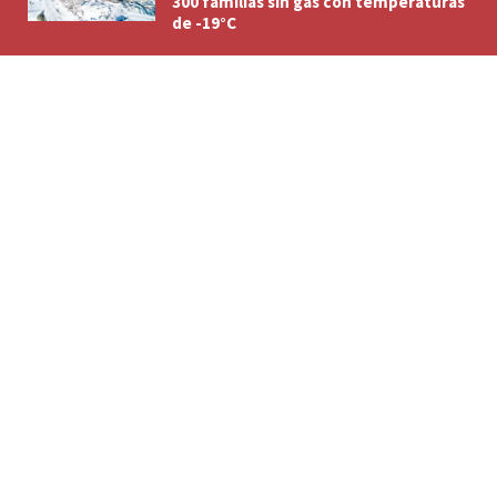
300 familias sin gas con temperaturas
de -19°C