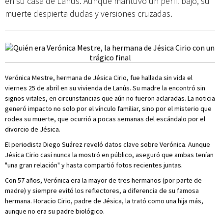
en su casa de Lanús. Aunque mantuvo un perfil bajo, su
muerte despierta dudas y versiones cruzadas.
Verónica Mestre, hermana de Jésica Cirio, fue hallada sin vida el
viernes 25 de abril en su vivienda de Lanús. Su madre la encontró sin
signos vitales, en circunstancias que aún no fueron aclaradas. La noticia
generó impacto no solo por el vínculo familiar, sino por el misterio que
rodea su muerte, que ocurrió a pocas semanas del escándalo por el
divorcio de Jésica.
El periodista Diego Suárez reveló datos clave sobre Verónica. Aunque
Jésica Cirio casi nunca la mostró en público, aseguró que ambas tenían
"una gran relación" y hasta compartió fotos recientes juntas.
Con 57 años, Verónica era la mayor de tres hermanos (por parte de
madre) y siempre evitó los reflectores, a diferencia de su famosa
hermana. Horacio Cirio, padre de Jésica, la trató como una hija más,
aunque no era su padre biológico.