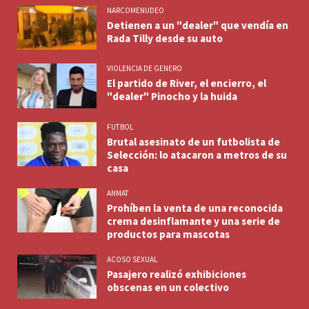
NARCOMENUDEO
Detienen a un "dealer" que vendía en
Rada Tilly desde su auto
VIOLENCIA DE GENERO
El partido de River, el encierro, el
"dealer" Pinocho y la huida
FUTBOL
Brutal asesinato de un futbolista de
Selección: lo atacaron a metros de su
casa
ANMAT
Prohíben la venta de una reconocida
crema desinflamante y una serie de
productos para mascotas
ACOSO SEXUAL
Pasajero realizó exhibiciones
obscenas en un colectivo