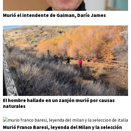
Murió el intendente de Gaiman, Darío James
El hombre hallado en un zanjón murió por causas
naturales
Murió Franco Baresi, leyenda del Milan y la selección