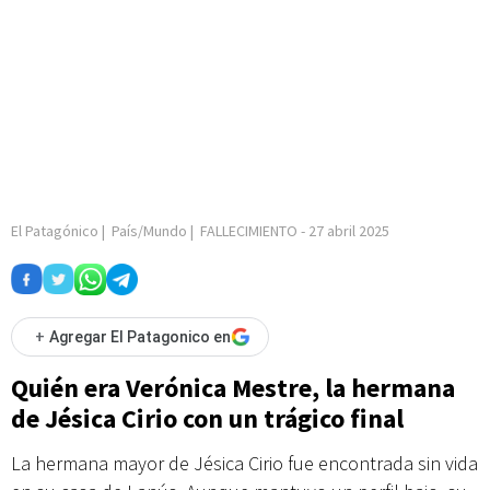
El Patagónico
|
País/Mundo
|
FALLECIMIENTO
-
27 abril 2025
+
Agregar El Patagonico en
Quién era Verónica Mestre, la hermana
de Jésica Cirio con un trágico final
La hermana mayor de Jésica Cirio fue encontrada sin vida