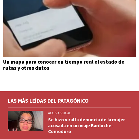
Un mapa para conocer en tiempo real el estado de
rutas y otros datos
LAS MÁS LEÍDAS DEL PATAGÓNICO
ACOSO SEXUAL
Se hizo viral la denuncia de la mujer
acosada en un viaje Bariloche-
Comodoro