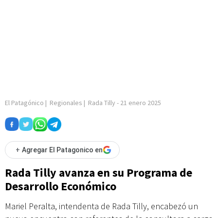
El Patagónico
|
Regionales
|
Rada Tilly
-
21 enero 2025
+
Agregar El Patagonico en
Rada Tilly avanza en su Programa de
Desarrollo Económico
Mariel Peralta, intendenta de Rada Tilly, encabezó un