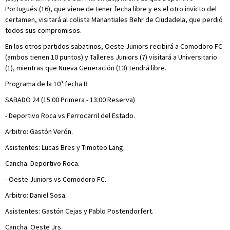
Portugués (16), que viene de tener fecha libre y es el otro invicto del
certamen, visitará al colista Manantiales Behr de Ciudadela, que perdió
todos sus compromisos.
En los otros partidos sabatinos, Oeste Juniors recibirá a Comodoro FC
(ambos tienen 10 puntos) y Talleres Juniors (7) visitará a Universitario
(1), mientras que Nueva Generación (13) tendrá libre.
Programa de la 10ª fecha B
SABADO 24 (15:00 Primera - 13:00 Reserva)
- Deportivo Roca vs Ferrocarril del Estado.
Arbitro: Gastón Verón.
Asistentes: Lucas Bres y Timoteo Lang.
Cancha: Deportivo Roca.
- Oeste Juniors vs Comodoro FC.
Arbitro: Daniel Sosa.
Asistentes: Gastón Cejas y Pablo Postendorfert.
Cancha: Oeste Jrs.