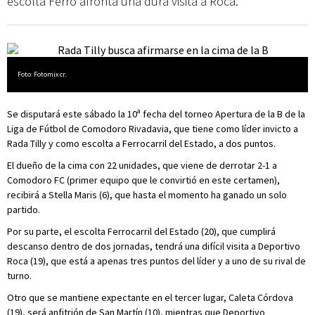
escolta Ferro afronta una dura visita a Roca.
Foto: Fotomix cr.
Se disputará este sábado la 10ª fecha del torneo Apertura de la B de la
Liga de Fútbol de Comodoro Rivadavia, que tiene como líder invicto a
Rada Tilly y como escolta a Ferrocarril del Estado, a dos puntos.
El dueño de la cima con 22 unidades, que viene de derrotar 2-1 a
Comodoro FC (primer equipo que le convirtió en este certamen),
recibirá a Stella Maris (6), que hasta el momento ha ganado un solo
partido.
Por su parte, el escolta Ferrocarril del Estado (20), que cumplirá
descanso dentro de dos jornadas, tendrá una difícil visita a Deportivo
Roca (19), que está a apenas tres puntos del líder y a uno de su rival de
turno.
Otro que se mantiene expectante en el tercer lugar, Caleta Córdova
(19), será anfitrión de San Martín (10), mientras que Deportivo