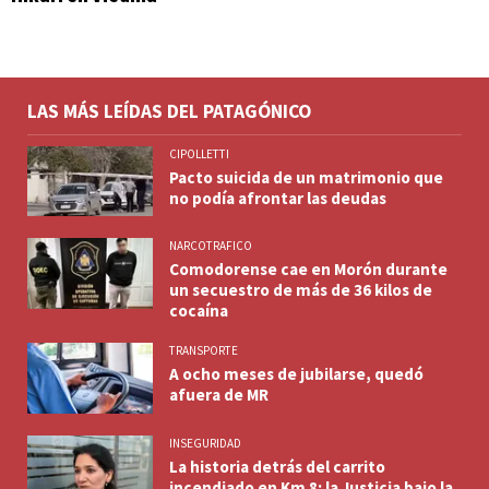
LAS MÁS LEÍDAS DEL PATAGÓNICO
CIPOLLETTI
Pacto suicida de un matrimonio que
no podía afrontar las deudas
NARCOTRAFICO
Comodorense cae en Morón durante
un secuestro de más de 36 kilos de
cocaína
TRANSPORTE
A ocho meses de jubilarse, quedó
afuera de MR
INSEGURIDAD
La historia detrás del carrito
incendiado en Km 8: la Justicia bajo la