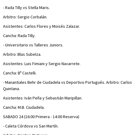
- Rada Tilly vs Stella Maris.
Arbitro: Sergio Corbalán.
Asistentes: Carlos Flores y Moisés Zalazar.
Cancha: Rada Tilly.
- Universitario vs Talleres Juniors.
Arbitro: Blas Subelza.
Asistentes: Luis Fimiani y Sergio Navarrete.
Cancha: Bº Castelli.
- Manantiales Behr de Ciudadela vs Deportivo Portugués. Arbitro: Carlos
Quintana.
Asistentes: Iván Peña y Sebastián Maripillan.
Cancha: M.B. Ciudadela.
SABADO 24 (16:00 Primera - 14:00 Reserva)
- Caleta Córdova vs San Martín.