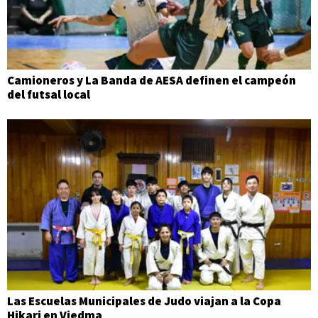
Camioneros y La Banda de AESA definen el campeón
del futsal local
Las Escuelas Municipales de Judo viajan a la Copa
Hikari en Viedma