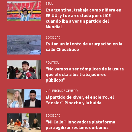
EEUU
Es argentina, trabaja como niñera en
EE.UU. y fue arrestada por el ICE
cuando iba a ver un partido del
Mundial
SOCIEDAD
Evitan un intento de usurpación en la
calle Chacabuco
POLITICA
"No vamos a ser cómplices de la usura
que afecta a los trabajadores
públicos"
VIOLENCIA DE GENERO
El partido de River, el encierro, el
"dealer" Pinocho y la huida
SOCIEDAD
"Mi Calle", innovadora plataforma
para agilizar reclamos urbanos