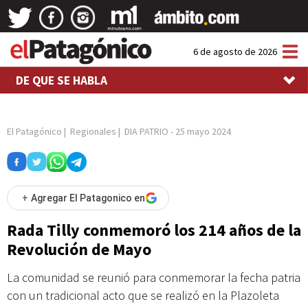
Tog
6 de agosto de 2026
nav
DE QUE SE HABLA
El Patagónico
|
Regionales
|
DIA PATRIO
-
25 mayo 2024
+
Agregar El Patagonico en
Rada Tilly conmemoró los 214 años de la
Revolución de Mayo
La comunidad se reunió para conmemorar la fecha patria
con un tradicional acto que se realizó en la Plazoleta