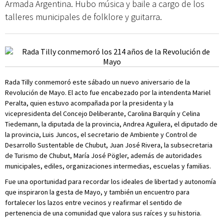
Armada Argentina. Hubo música y baile a cargo de los
talleres municipales de folklore y guitarra.
Rada Tilly conmemoró este sábado un nuevo aniversario de la
Revolución de Mayo. El acto fue encabezado por la intendenta Mariel
Peralta, quien estuvo acompañada por la presidenta y la
vicepresidenta del Concejo Deliberante, Carolina Barquín y Celina
Tiedemann, la diputada de la provincia, Andrea Aguilera, el diputado de
la provincia, Luis Juncos, el secretario de Ambiente y Control de
Desarrollo Sustentable de Chubut, Juan José Rivera, la subsecretaria
de Turismo de Chubut, María José Pögler, además de autoridades
municipales, ediles, organizaciones intermedias, escuelas y familias.
Fue una oportunidad para recordar los ideales de libertad y autonomía
que inspiraron la gesta de Mayo, y también un encuentro para
fortalecer los lazos entre vecinos y reafirmar el sentido de
pertenencia de una comunidad que valora sus raíces y su historia.