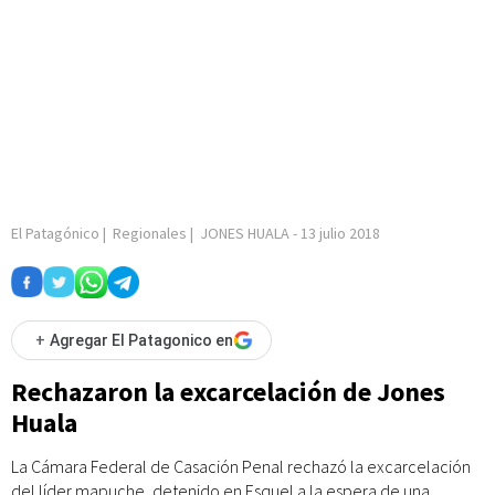
El Patagónico
|
Regionales
|
JONES HUALA
-
13 julio 2018
+
Agregar El Patagonico en
Rechazaron la excarcelación de Jones
Huala
La Cámara Federal de Casación Penal rechazó la excarcelación
del líder mapuche, detenido en Esquel a la espera de una