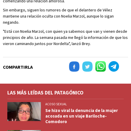
comenzando una relación amorosa.
Sin embargo, siguen los rumores de que el delantero de Vélez
mantiene una relación oculta con Noelia Marzol, aunque lo sigan
negando.
"Está con Noelia Marzol, con quien ya sabemos que van y vienen desde
principios de año. La semana pasada me llegó la información de que los
vieron caminando juntos por Nordelta", lanzó Brey.
COMPARTIRLA
LAS MÁS LEÍDAS DEL PATAGÓNICO
ACOSO SEXUAL
Se hizo viral la denuncia de la mujer
acosada en un viaje Bariloche-
Comodoro