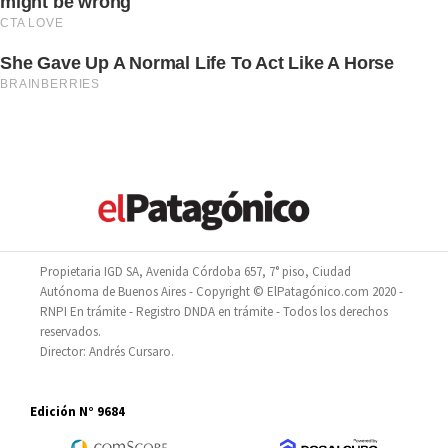
Propietaria IGD SA, Avenida Córdoba 657, 7° piso, Ciudad
Autónoma de Buenos Aires - Copyright © ElPatagónico.com 2020 -
RNPI En trámite - Registro DNDA en trámite - Todos los derechos
reservados.
Director: Andrés Cursaro.
Edición N° 9684