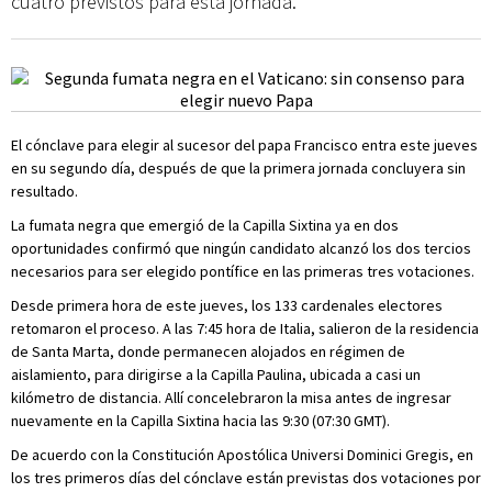
cuatro previstos para esta jornada.
El cónclave para elegir al sucesor del papa Francisco entra este jueves
en su segundo día, después de que la primera jornada concluyera sin
resultado.
La fumata negra que emergió de la Capilla Sixtina ya en dos
oportunidades confirmó que ningún candidato alcanzó los dos tercios
necesarios para ser elegido pontífice en las primeras tres votaciones.
Desde primera hora de este jueves, los 133 cardenales electores
retomaron el proceso. A las 7:45 hora de Italia, salieron de la residencia
de Santa Marta, donde permanecen alojados en régimen de
aislamiento, para dirigirse a la Capilla Paulina, ubicada a casi un
kilómetro de distancia. Allí concelebraron la misa antes de ingresar
nuevamente en la Capilla Sixtina hacia las 9:30 (07:30 GMT).
De acuerdo con la Constitución Apostólica Universi Dominici Gregis, en
los tres primeros días del cónclave están previstas dos votaciones por