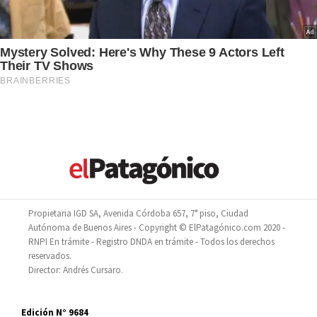
Propietaria IGD SA, Avenida Córdoba 657, 7° piso, Ciudad
Autónoma de Buenos Aires - Copyright © ElPatagónico.com 2020 -
RNPI En trámite - Registro DNDA en trámite - Todos los derechos
reservados.
Director: Andrés Cursaro.
Edición N° 9684