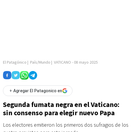
El Patagónico
|
País/Mundo
|
VATICANO
-
08 mayo 2025
+
Agregar El Patagonico en
Segunda fumata negra en el Vaticano:
sin consenso para elegir nuevo Papa
Los electores emitieron los primeros dos sufragios de los