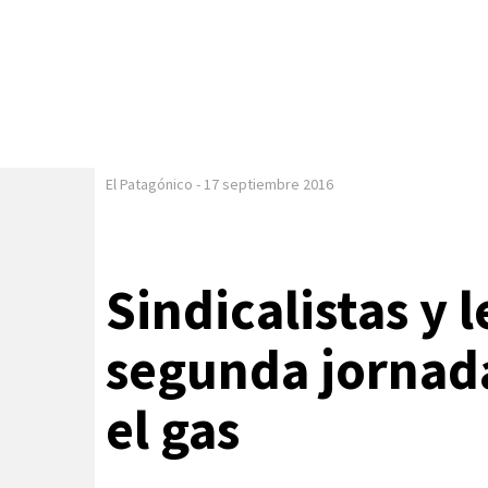
El Patagónico
-
17 septiembre 2016
Sindicalistas y 
segunda jornada
el gas