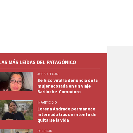
LAS MÁS LEÍDAS DEL PATAGÓNICO
ACOSO SEXUAL
Se hizo viral la denuncia de la
mujer acosada en un viaje
Bariloche-Comodoro
INFANTICIDIO
Lorena Andrade permanece
internada tras un intento de
quitarse la vida
SOCIEDAD