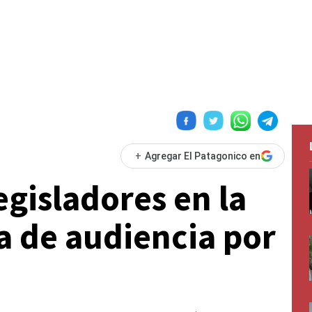
+
Agregar El Patagonico en
legisladores en la
 de audiencia por