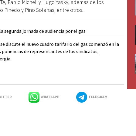
CTA, Pablo Micheli y Hugo Yasky, además de los
ico Pinedo y Pino Solanas, entre otros.
 se discute el nuevo cuadro tarifario del gas comenzó en la
as ponencias de representantes de los sindicatos,
ergía.
ITTER
WHATSAPP
TELEGRAM