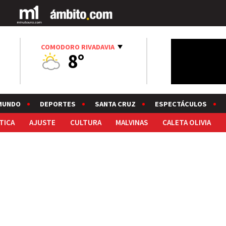
COMODORO RIVADAVIA
8°
MUNDO
DEPORTES
SANTA CRUZ
ESPECTÁCULOS
TICA
AJUSTE
CULTURA
MALVINAS
CALETA OLIVIA