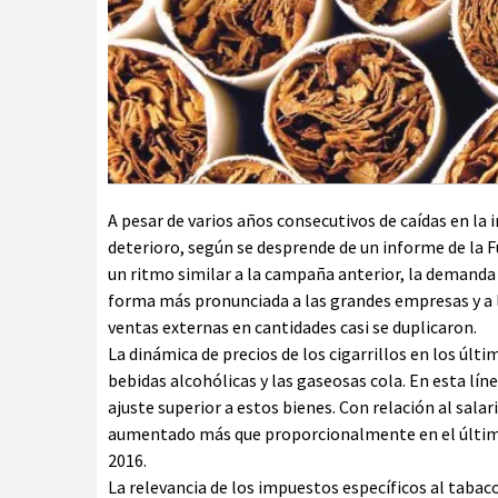
A pesar de varios años consecutivos de caídas en la i
deterioro, según se desprende de un informe de la Fu
un ritmo similar a la campaña anterior, la demanda
forma más pronunciada a las grandes empresas y a lo
ventas externas en cantidades casi se duplicaron.
La dinámica de precios de los cigarrillos en los úl
bebidas alcohólicas y las gaseosas cola. En esta lí
ajuste superior a estos bienes. Con relación al sala
aumentado más que proporcionalmente en el último
2016.
La relevancia de los impuestos específicos al taba