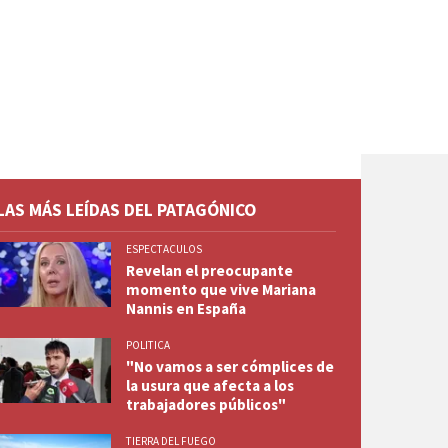
LAS MÁS LEÍDAS DEL PATAGÓNICO
ESPECTACULOS
Revelan el preocupante
momento que vive Mariana
Nannis en España
POLITICA
"No vamos a ser cómplices de
la usura que afecta a los
trabajadores públicos"
TIERRA DEL FUEGO