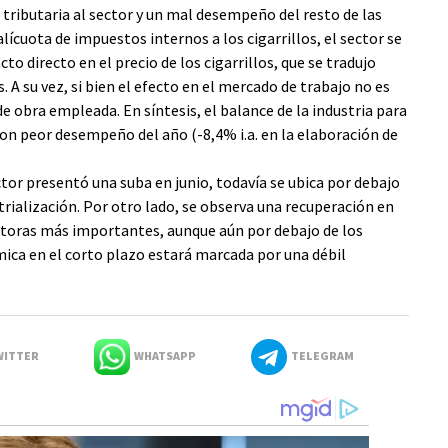
 tributaria al sector y un mal desempeño del resto de las
ícuota de impuestos internos a los cigarrillos, el sector se
 directo en el precio de los cigarrillos, que se tradujo
. A su vez, si bien el efecto en el mercado de trabajo no es
e obra empleada. En síntesis, el balance de la industria para
con peor desempeño del año (-8,4% i.a. en la elaboración de
ector presentó una suba en junio, todavía se ubica por debajo
trialización. Por otro lado, se observa una recuperación en
uctoras más importantes, aunque aún por debajo de los
ámica en el corto plazo estará marcada por una débil
ITTER
WHATSAPP
TELEGRAM