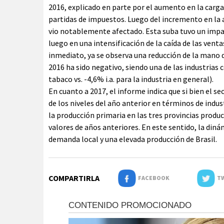
2016, explicado en parte por el aumento en la carga
partidas de impuestos. Luego del incremento en la al
vio notablemente afectado. Esta suba tuvo un impacto
luego en una intensificación de la caída de las ventas
inmediato, ya se observa una reducción de la mano d
2016 ha sido negativo, siendo una de las industrias 
tabaco vs. -4,6% i.a. para la industria en general).
En cuanto a 2017, el informe indica que si bien el s
de los niveles del año anterior en términos de indus
la producción primaria en las tres provincias prod
valores de años anteriores. En este sentido, la din
demanda local y una elevada producción de Brasil.
COMPARTIRLA
FACEBOOK
TW