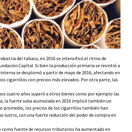
ndustria del tabaco, en 2016 se intensificó el ritmo de
ndación Capital. Si bien la producción primaria se resintió a
 interna se desplomó a partir de mayo de 2016, afectando en
s cigarrillos con precios más elevados. Por otra parte, las
timos cuatro años superó a otros bienes como por ejemplo las
nea, la fuerte suba acumulada en 2016 implicó también un
rio promedio, los precios de los cigarrillos también han
 lustro, con una fuerte reducción del poder de compra en
co como fuente de recursos tributarios ha aumentado en