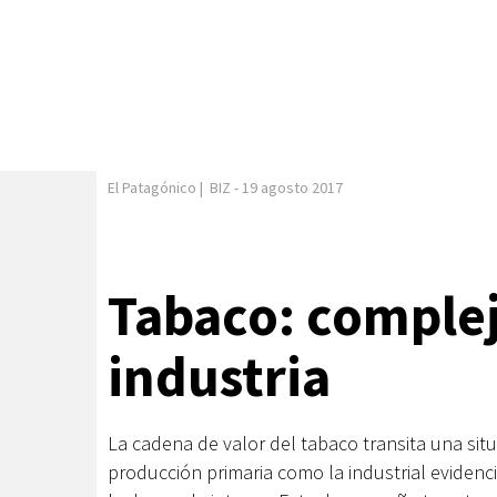
El Patagónico
|
BIZ
-
19 agosto 2017
Tabaco: complej
industria
La cadena de valor del tabaco transita una situ
producción primaria como la industrial evidenc