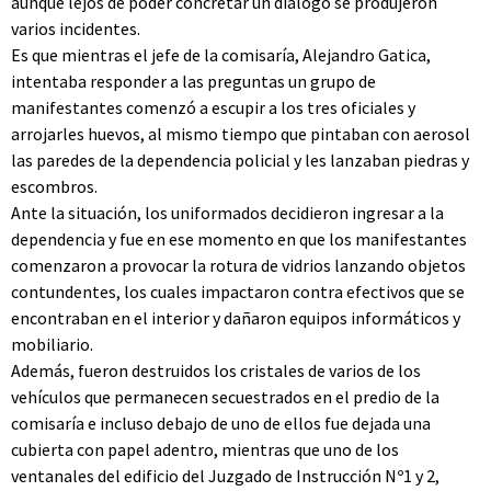
aunque lejos de poder concretar un diálogo se produjeron
varios incidentes.
Es que mientras el jefe de la comisaría, Alejandro Gatica,
intentaba responder a las preguntas un grupo de
manifestantes comenzó a escupir a los tres oficiales y
arrojarles huevos, al mismo tiempo que pintaban con aerosol
las paredes de la dependencia policial y les lanzaban piedras y
escombros.
Ante la situación, los uniformados decidieron ingresar a la
dependencia y fue en ese momento en que los manifestantes
comenzaron a provocar la rotura de vidrios lanzando objetos
contundentes, los cuales impactaron contra efectivos que se
encontraban en el interior y dañaron equipos informáticos y
mobiliario.
Además, fueron destruidos los cristales de varios de los
vehículos que permanecen secuestrados en el predio de la
comisaría e incluso debajo de uno de ellos fue dejada una
cubierta con papel adentro, mientras que uno de los
ventanales del edificio del Juzgado de Instrucción Nº1 y 2,