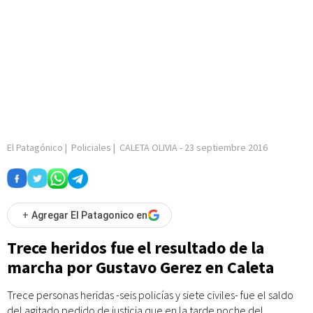
El Patagónico
|
Policiales
|
CALETA OLIVIA
-
23 septiembre 2016
+
Agregar El Patagonico en
Trece heridos fue el resultado de la
marcha por Gustavo Gerez en Caleta
Trece personas heridas -seis policías y siete civiles- fue el saldo
del agitado pedido de justicia que en la tarde noche del