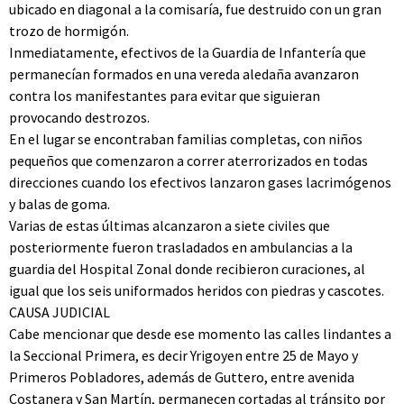
ubicado en diagonal a la comisaría, fue destruido con un gran
trozo de hormigón.
Inmediatamente, efectivos de la Guardia de Infantería que
permanecían formados en una vereda aledaña avanzaron
contra los manifestantes para evitar que siguieran
provocando destrozos.
En el lugar se encontraban familias completas, con niños
pequeños que comenzaron a correr aterrorizados en todas
direcciones cuando los efectivos lanzaron gases lacrimógenos
y balas de goma.
Varias de estas últimas alcanzaron a siete civiles que
posteriormente fueron trasladados en ambulancias a la
guardia del Hospital Zonal donde recibieron curaciones, al
igual que los seis uniformados heridos con piedras y cascotes.
CAUSA JUDICIAL
Cabe mencionar que desde ese momento las calles lindantes a
la Seccional Primera, es decir Yrigoyen entre 25 de Mayo y
Primeros Pobladores, además de Guttero, entre avenida
Costanera y San Martín, permanecen cortadas al tránsito por