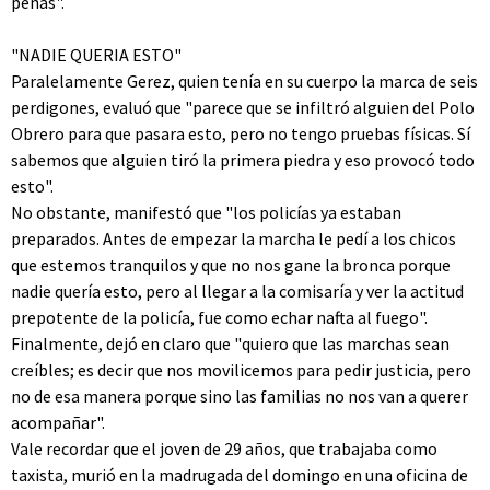
peñas".
"NADIE QUERIA ESTO"
Paralelamente Gerez, quien tenía en su cuerpo la marca de seis
perdigones, evaluó que "parece que se infiltró alguien del Polo
Obrero para que pasara esto, pero no tengo pruebas físicas. Sí
sabemos que alguien tiró la primera piedra y eso provocó todo
esto".
No obstante, manifestó que "los policías ya estaban
preparados. Antes de empezar la marcha le pedí a los chicos
que estemos tranquilos y que no nos gane la bronca porque
nadie quería esto, pero al llegar a la comisaría y ver la actitud
prepotente de la policía, fue como echar nafta al fuego".
Finalmente, dejó en claro que "quiero que las marchas sean
creíbles; es decir que nos movilicemos para pedir justicia, pero
no de esa manera porque sino las familias no nos van a querer
acompañar".
Vale recordar que el joven de 29 años, que trabajaba como
taxista, murió en la madrugada del domingo en una oficina de