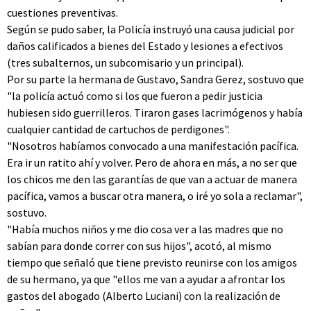
cuestiones preventivas.
Según se pudo saber, la Policía instruyó una causa judicial por
daños calificados a bienes del Estado y lesiones a efectivos
(tres subalternos, un subcomisario y un principal).
Por su parte la hermana de Gustavo, Sandra Gerez, sostuvo que
"la policía actuó como si los que fueron a pedir justicia
hubiesen sido guerrilleros. Tiraron gases lacrimógenos y había
cualquier cantidad de cartuchos de perdigones".
"Nosotros habíamos convocado a una manifestación pacífica.
Era ir un ratito ahí y volver. Pero de ahora en más, a no ser que
los chicos me den las garantías de que van a actuar de manera
pacífica, vamos a buscar otra manera, o iré yo sola a reclamar",
sostuvo.
"Había muchos niños y me dio cosa ver a las madres que no
sabían para donde correr con sus hijos", acotó, al mismo
tiempo que señaló que tiene previsto reunirse con los amigos
de su hermano, ya que "ellos me van a ayudar a afrontar los
gastos del abogado (Alberto Luciani) con la realización de