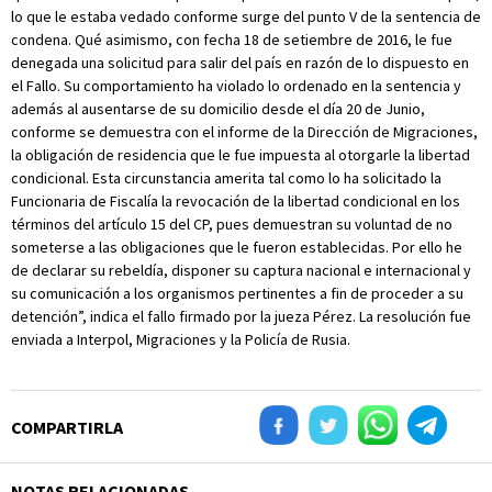
lo que le estaba vedado conforme surge del punto V de la sentencia de
condena. Qué asimismo, con fecha 18 de setiembre de 2016, le fue
denegada una solicitud para salir del país en razón de lo dispuesto en
el Fallo. Su comportamiento ha violado lo ordenado en la sentencia y
además al ausentarse de su domicilio desde el día 20 de Junio,
conforme se demuestra con el informe de la Dirección de Migraciones,
la obligación de residencia que le fue impuesta al otorgarle la libertad
condicional. Esta circunstancia amerita tal como lo ha solicitado la
Funcionaria de Fiscalía la revocación de la libertad condicional en los
términos del artículo 15 del CP, pues demuestran su voluntad de no
someterse a las obligaciones que le fueron establecidas. Por ello he
de declarar su rebeldía, disponer su captura nacional e internacional y
su comunicación a los organismos pertinentes a fin de proceder a su
detención”, indica el fallo firmado por la jueza Pérez. La resolución fue
enviada a Interpol, Migraciones y la Policía de Rusia.
COMPARTIRLA
NOTAS RELACIONADAS