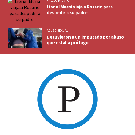
FALLECIMIENTO
Lionel Messi viaja a Rosario para
despedir a su padre
ABUSO SEXUAL
Detuvieron a un imputado por abuso
que estaba prófugo