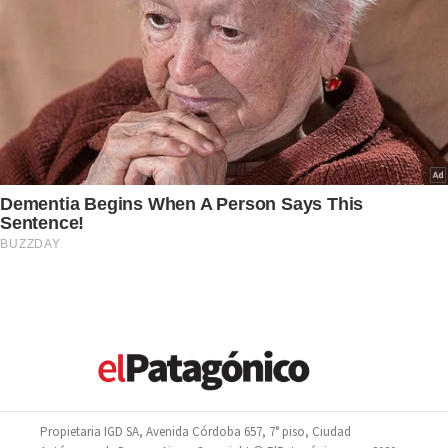
Propietaria IGD SA, Avenida Córdoba 657, 7° piso, Ciudad