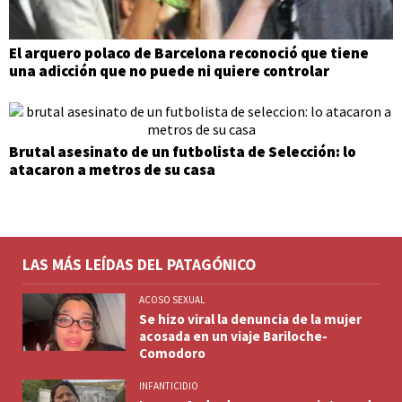
El arquero polaco de Barcelona reconoció que tiene
una adicción que no puede ni quiere controlar
Brutal asesinato de un futbolista de Selección: lo
atacaron a metros de su casa
LAS MÁS LEÍDAS DEL PATAGÓNICO
ACOSO SEXUAL
Se hizo viral la denuncia de la mujer
acosada en un viaje Bariloche-
Comodoro
INFANTICIDIO