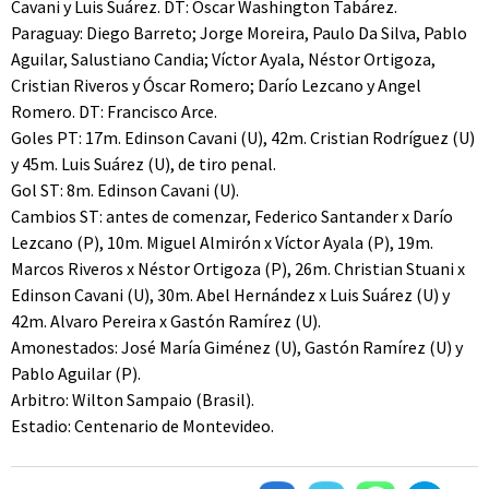
Cavani y Luis Suárez. DT: Oscar Washington Tabárez.
Paraguay: Diego Barreto; Jorge Moreira, Paulo Da Silva, Pablo
Aguilar, Salustiano Candia; Víctor Ayala, Néstor Ortigoza,
Cristian Riveros y Óscar Romero; Darío Lezcano y Angel
Romero. DT: Francisco Arce.
Goles PT: 17m. Edinson Cavani (U), 42m. Cristian Rodríguez (U)
y 45m. Luis Suárez (U), de tiro penal.
Gol ST: 8m. Edinson Cavani (U).
Cambios ST: antes de comenzar, Federico Santander x Darío
Lezcano (P), 10m. Miguel Almirón x Víctor Ayala (P), 19m.
Marcos Riveros x Néstor Ortigoza (P), 26m. Christian Stuani x
Edinson Cavani (U), 30m. Abel Hernández x Luis Suárez (U) y
42m. Alvaro Pereira x Gastón Ramírez (U).
Amonestados: José María Giménez (U), Gastón Ramírez (U) y
Pablo Aguilar (P).
Arbitro: Wilton Sampaio (Brasil).
Estadio: Centenario de Montevideo.