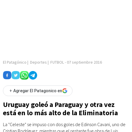
El Patagónico
|
Deportes
|
FUTBOL
-
07 septiembre 2016
+
Agregar El Patagonico en
Uruguay goleó a Paraguay y otra vez
está en lo más alto de la Eliminatoria
La "Celeste" se impuso con dos goles de Edinson Cavani, uno de
Cristian Rodríguez, mientras que el restante fue obra de Luis