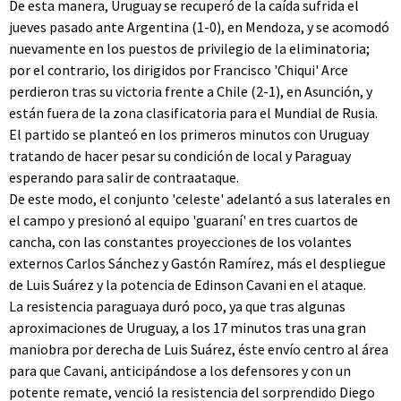
De esta manera, Uruguay se recuperó de la caída sufrida el
jueves pasado ante Argentina (1-0), en Mendoza, y se acomodó
nuevamente en los puestos de privilegio de la eliminatoria;
por el contrario, los dirigidos por Francisco 'Chiqui' Arce
perdieron tras su victoria frente a Chile (2-1), en Asunción, y
están fuera de la zona clasificatoria para el Mundial de Rusia.
El partido se planteó en los primeros minutos con Uruguay
tratando de hacer pesar su condición de local y Paraguay
esperando para salir de contraataque.
De este modo, el conjunto 'celeste' adelantó a sus laterales en
el campo y presionó al equipo 'guaraní' en tres cuartos de
cancha, con las constantes proyecciones de los volantes
externos Carlos Sánchez y Gastón Ramírez, más el despliegue
de Luis Suárez y la potencia de Edinson Cavani en el ataque.
La resistencia paraguaya duró poco, ya que tras algunas
aproximaciones de Uruguay, a los 17 minutos tras una gran
maniobra por derecha de Luis Suárez, éste envío centro al área
para que Cavani, anticipándose a los defensores y con un
potente remate, venció la resistencia del sorprendido Diego