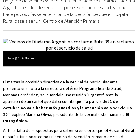
Un grupo de vecinos se encuentra en el acceso al barrio Diadema
Argentina en dónde reclaman por el servicio de salud, ya que
hace pocos días se enteraron de la decisión de que el Hospital
Rural pase a ser un "Centro de Atención Primaria".
Foto: @DavidMottura
El martes la comisión directiva de la vecinal de barrio Diadema
presentó una nota a la directora del Área Programática de Salud,
Mariana Fernández, solicitandole una reunión "urgente" ante la
aparición de un cartel que daba cuenta que
"a partir del 1 de
octubre no va a haber más guardias y la atención va a ser de 8 a
20"
,
explicó Mariana Olivia, presidenta de la vecinal esta mañana a
El
Patagónico.
Ante la falta de respuestas para saber si es cierto que el Hospital Rural
pasará a funcionar como un centro de Atención Primario de Salud