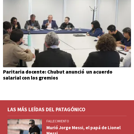
Paritaria docente: Chubut anunció un acuerdo
salarial con los gremios
LAS MÁS LEÍDAS DEL PATAGÓNICO
FALLECIMIENTO
Murió Jorge Messi, el papá de Lionel
Messi