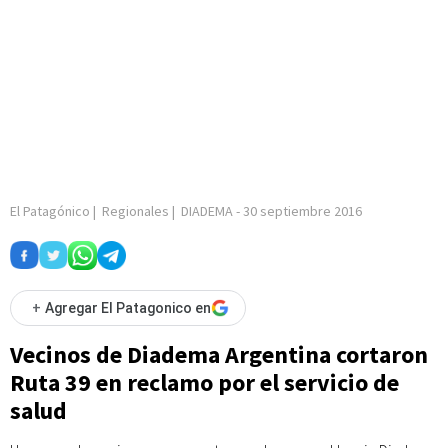
El Patagónico
|
Regionales
|
DIADEMA
-
30 septiembre 2016
+
Agregar El Patagonico en
Vecinos de Diadema Argentina cortaron
Ruta 39 en reclamo por el servicio de
salud