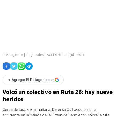
El Patagónico
|
Regionales
|
ACCIDENTE
-
17 julio 2018
+
Agregar El Patagonico en
Volcó un colectivo en Ruta 26: hay nueve
heridos
Cerca de las 5 de la mañana, Defensa Civil acudió a un a
accidente en la bajada de la Virgen de Sarmiento, sobre la ruta