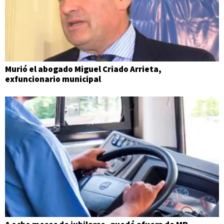
Murió el abogado Miguel Criado Arrieta,
exfuncionario municipal