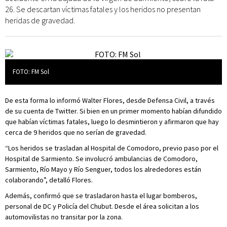
26. Se descartan víctimas fatales y los heridos no presentan
heridas de gravedad.
FOTO: FM Sol
De esta forma lo informó Walter Flores, desde Defensa Civil, a través
de su cuenta de Twitter. Si bien en un primer momento habían difundido
que habían víctimas fatales, luego lo desmintieron y afirmaron que hay
cerca de 9 heridos que no serían de gravedad.
“Los heridos se trasladan al Hospital de Comodoro, previo paso por el
Hospital de Sarmiento. Se involucró ambulancias de Comodoro,
Sarmiento, Río Mayo y Río Senguer, todos los alrededores están
colaborando”, detalló Flores.
Además, confirmó que se trasladaron hasta el lugar bomberos,
personal de DC y Policía del Chubut. Desde el área solicitan a los
automovilistas no transitar por la zona.