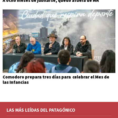
A ocho meses de jubilarse, quedó afuera de MR
Comodoro prepara tres días para celebrar el Mes de
las Infancias
LAS MÁS LEÍDAS DEL PATAGÓNICO