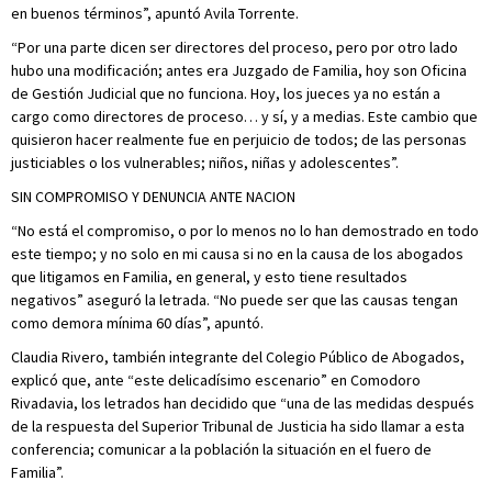
en buenos términos”, apuntó Avila Torrente.
“Por una parte dicen ser directores del proceso, pero por otro lado
hubo una modificación; antes era Juzgado de Familia, hoy son Oficina
de Gestión Judicial que no funciona. Hoy, los jueces ya no están a
cargo como directores de proceso… y sí, y a medias. Este cambio que
quisieron hacer realmente fue en perjuicio de todos; de las personas
justiciables o los vulnerables; niños, niñas y adolescentes”.
SIN COMPROMISO Y DENUNCIA ANTE NACION
“No está el compromiso, o por lo menos no lo han demostrado en todo
este tiempo; y no solo en mi causa si no en la causa de los abogados
que litigamos en Familia, en general, y esto tiene resultados
negativos” aseguró la letrada. “No puede ser que las causas tengan
como demora mínima 60 días”, apuntó.
Claudia Rivero, también integrante del Colegio Público de Abogados,
explicó que, ante “este delicadísimo escenario” en Comodoro
Rivadavia, los letrados han decidido que “una de las medidas después
de la respuesta del Superior Tribunal de Justicia ha sido llamar a esta
conferencia; comunicar a la población la situación en el fuero de
Familia”.