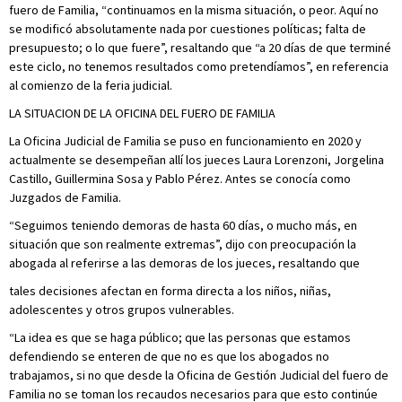
fuero de Familia, “continuamos en la misma situación, o peor. Aquí no
se modificó absolutamente nada por cuestiones políticas; falta de
presupuesto; o lo que fuere”, resaltando que “a 20 días de que terminé
este ciclo, no tenemos resultados como pretendíamos”, en referencia
al comienzo de la feria judicial.
LA SITUACION DE LA OFICINA DEL FUERO DE FAMILIA
La Oficina Judicial de Familia se puso en funcionamiento en 2020 y
actualmente se desempeñan allí los jueces Laura Lorenzoni, Jorgelina
Castillo, Guillermina Sosa y Pablo Pérez. Antes se conocía como
Juzgados de Familia.
“Seguimos teniendo demoras de hasta 60 días, o mucho más, en
situación que son realmente extremas”, dijo con preocupación la
abogada al referirse a las demoras de los jueces, resaltando que
tales decisiones afectan en forma directa a los niños, niñas,
adolescentes y otros grupos vulnerables.
“La idea es que se haga público; que las personas que estamos
defendiendo se enteren de que no es que los abogados no
trabajamos, si no que desde la Oficina de Gestión Judicial del fuero de
Familia no se toman los recaudos necesarios para que esto continúe