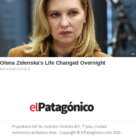
Propietaria IGD SA, Avenida Córdoba 657, 7° piso, Ciudad
Autónoma de Buenos Aires - Copyright © ElPatagónico.com 2020 -