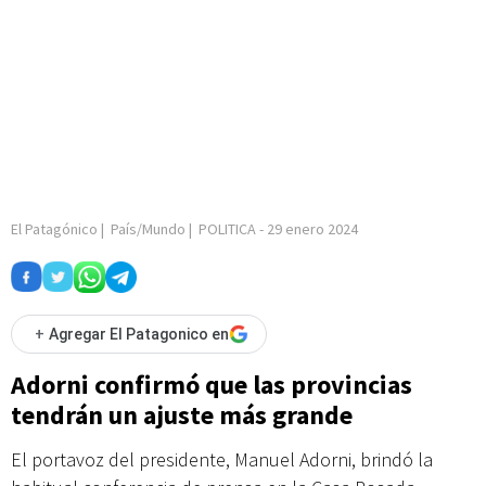
El Patagónico
|
País/Mundo
|
POLITICA
-
29 enero 2024
+
Agregar El Patagonico en
Adorni confirmó que las provincias
tendrán un ajuste más grande
El portavoz del presidente, Manuel Adorni, brindó la