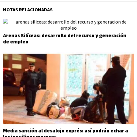
NOTAS RELACIONADAS
Arenas Silíceas: desarrollo del recurso y generación
de empleo
Media sanción al desalojo exprés: así podrán echar a
los inquilinos morosos