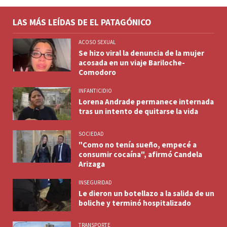
LAS MÁS LEÍDAS DE EL PATAGÓNICO
ACOSO SEXUAL
Se hizo viral la denuncia de la mujer
acosada en un viaje Bariloche-
Comodoro
INFANTICIDIO
Lorena Andrade permanece internada
tras un intento de quitarse la vida
SOCIEDAD
"Como no tenía sueño, empecé a
consumir cocaína", afirmó Candela
Arizaga
INSEGURIDAD
Le dieron un botellazo a la salida de un
boliche y terminó hospitalizado
TRANSPORTE