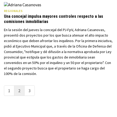
REGIONALES
Una concejal impulsa mayores controles respecto a las
comisiones inmobiliarias
En la sesión del jueves la concejal del PJ-FpV, Adriana Casanovas,
presentó dos proyectos por los que busca atenuar el alto impacto
económico que deben afrontar los inquilinos. Por la primera iniciativa,
pidió al Ejecutivo Municipal que, a través de la Oficina de Defensa del
Consumidor, "notifique y dé difusión a la normativa aprobada por Ley
provincial que estipula que los gastos de inmobiliaria sean
convenidos en un 50% por el inquilino y un 50 por el propietario". Con
el segundo proyecto busca que el propietario se haga cargo del
100% de la comisión.
1
2
3