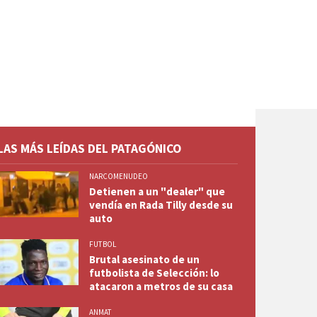
LAS MÁS LEÍDAS DEL PATAGÓNICO
NARCOMENUDEO
Detienen a un "dealer" que
vendía en Rada Tilly desde su
auto
FUTBOL
Brutal asesinato de un
futbolista de Selección: lo
atacaron a metros de su casa
ANMAT