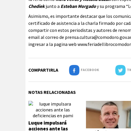
Chediek
junto a
Esteban Morgado
y su programa “L
Asimismo, es importante destacar que los comunicad
certificado de asistencia a la charla firmado por ca
compartir con estos periodistas y autores de renombr
email al correo de
prensa.cultura@comodoro.gov.a
ingresar a la pagina web www.feriadellibrocomodoro.g
COMPARTIRLA
FACEBOOK
TW
NOTAS RELACIONADAS
Luque impulsará
acciones ante las