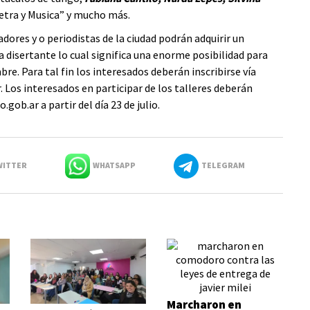
etra y Musica” y mucho más.
ores y o periodistas de la ciudad podrán adquirir un
da disertante lo cual significa una enorme posibilidad para
e. Para tal fin los interesados deberán inscribirse vía
r
. Los interesados en participar de los talleres deberán
ob.ar a partir del día 23 de julio.
ITTER
WHATSAPP
TELEGRAM
Marcharon en