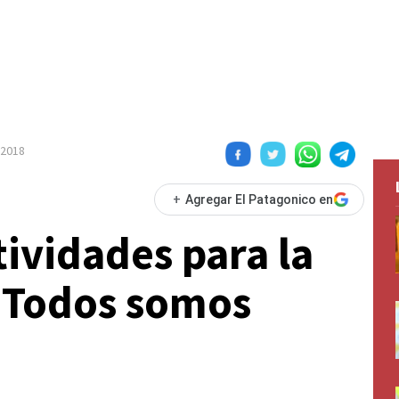
o 2018
+
Agregar El Patagonico en
tividades para la
 "Todos somos