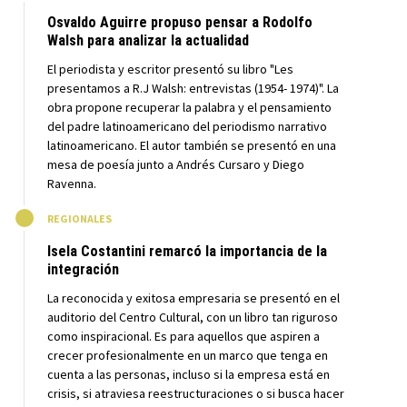
Osvaldo Aguirre propuso pensar a Rodolfo
Walsh para analizar la actualidad
El periodista y escritor presentó su libro "Les
presentamos a R.J Walsh: entrevistas (1954- 1974)". La
obra propone recuperar la palabra y el pensamiento
del padre latinoamericano del periodismo narrativo
latinoamericano. El autor también se presentó en una
mesa de poesía junto a Andrés Cursaro y Diego
Ravenna.
M
REGIONALES
Isela Costantini remarcó la importancia de la
integración
La reconocida y exitosa empresaria se presentó en el
auditorio del Centro Cultural, con un libro tan riguroso
como inspiracional. Es para aquellos que aspiren a
crecer profesionalmente en un marco que tenga en
cuenta a las personas, incluso si la empresa está en
crisis, si atraviesa reestructuraciones o si busca hacer