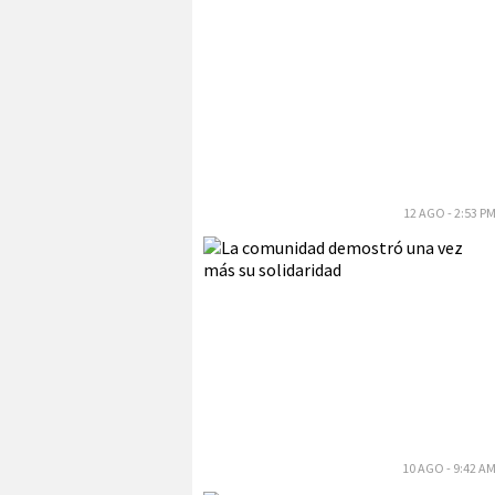
12 AGO - 2:53 P
10 AGO - 9:42 A