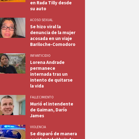
en Rada Tilly desde
su auto
ACOSO SEXUAL
Se hizo viral la
denuncia de la mujer
acosada en un viaje
Bariloche-Comodoro
INFANTICIDIO
Lorena Andrade
permanece
internada tras un
intento de quitarse
la vida
FALLECIMIENTO
Murió el intendente
de Gaiman, Darío
James
VIOLENCIA
Se disparó de manera