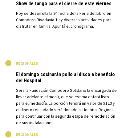
Show de tango para el cierre de este viernes
Hoy se desarrolla la 9° fecha de la Feria del Libro en
Comodoro Rivadavia. Hay diversas actividades para
disfrutar en familia. Apuntá el cronograma.
M
REGIONALES
El domingo cocinarán pollo al disco a beneficio
del Hospital
Será la Fundación Comodoro Solidario la encargada de
llevar adelante el menú, que se estima estará listo
para el mediodía. La porción tendrá un valor de $120 y
el dinero recaudado será donado al Hospital Regional
para continuar con la segunda etapa de remodelación
de sus instalaciones.
M
REGIONALES