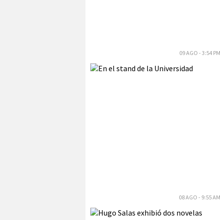
09 AGO - 3:54 P
08 AGO - 9:55 A