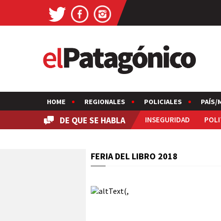
HOME
REGIONALES
POLICIALES
PAÍS/
DE QUE SE HABLA
INSEGURIDAD
POLI
FERIA DEL LIBRO 2018