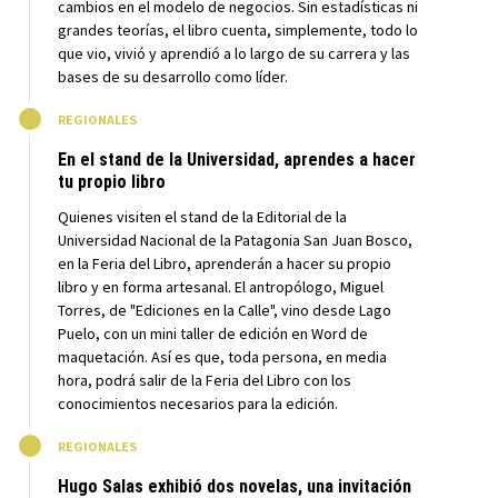
cambios en el modelo de negocios. Sin estadísticas ni
grandes teorías, el libro cuenta, simplemente, todo lo
que vio, vivió y aprendió a lo largo de su carrera y las
bases de su desarrollo como líder.
M
REGIONALES
En el stand de la Universidad, aprendes a hacer
tu propio libro
Quienes visiten el stand de la Editorial de la
Universidad Nacional de la Patagonia San Juan Bosco,
en la Feria del Libro, aprenderán a hacer su propio
libro y en forma artesanal. El antropólogo, Miguel
Torres, de "Ediciones en la Calle", vino desde Lago
Puelo, con un mini taller de edición en Word de
maquetación. Así es que, toda persona, en media
hora, podrá salir de la Feria del Libro con los
conocimientos necesarios para la edición.
M
REGIONALES
Hugo Salas exhibió dos novelas, una invitación