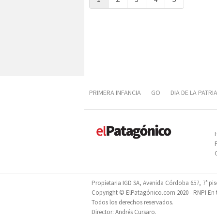
PRIMERA INFANCIA
GO
DIA DE LA PATRI
DIVERSIFICACIÓN PRODUCTIVA
PROPOFES
Propietaria IGD SA, Avenida Córdoba 657, 7° pi
Copyright © ElPatagónico.com 2020 - RNPI En tr
Todos los derechos reservados.
Director: Andrés Cursaro.