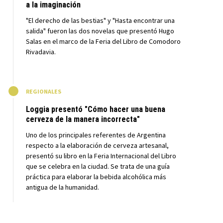
a la imaginación
"El derecho de las bestias" y "Hasta encontrar una
salida" fueron las dos novelas que presentó Hugo
Salas en el marco de la Feria del Libro de Comodoro
Rivadavia.
M
REGIONALES
Loggia presentó "Cómo hacer una buena
cerveza de la manera incorrecta"
Uno de los principales referentes de Argentina
respecto a la elaboración de cerveza artesanal,
presentó su libro en la Feria Internacional del Libro
que se celebra en la ciudad. Se trata de una guía
práctica para elaborar la bebida alcohólica más
antigua de la humanidad.