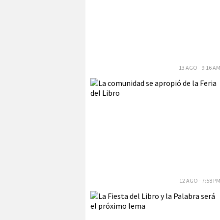
13 AGO - 9:16 A
12 AGO - 7:58 P