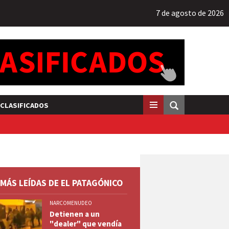
7 de agosto de 2026
CLASIFICADOS
 MÁS LEÍDAS DE EL PATAGÓNICO
NARCOMENUDEO
Detienen a un
"dealer" que vendía