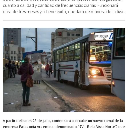
cuanto a calidad y cantidad de frecuencias diarias. Funcionará
durante tres meses y si tiene éxito, quedará de manera definitiva.
A partir del lunes 23 de julio, comenzará a circular un nuevo ramal de la
empresa Patagonia Argentina, denominado “7V – Bella Vista Norte”, que