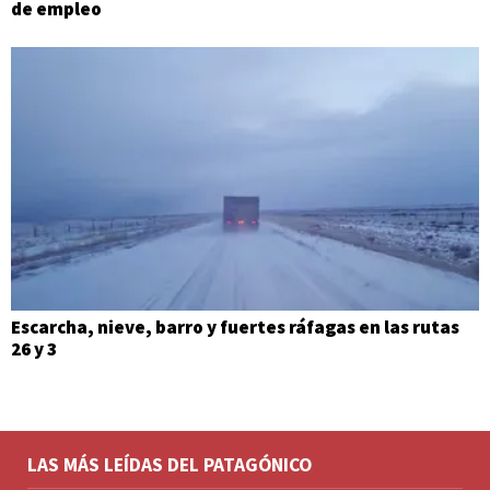
de empleo
Escarcha, nieve, barro y fuertes ráfagas en las rutas
26 y 3
LAS MÁS LEÍDAS DEL PATAGÓNICO