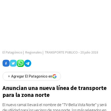
El Patagónico
|
Regionales
|
TRANSPORTE PUBLICO
-
20 julio 2018
+
Agregar El Patagonico en
Anuncian una nueva línea de transporte
para la zona norte
El nuevo ramal llevará el nombre de "7V-Bella Vista Norte" y será
de utilidad para los vecinos de zona norte, los más relegados en