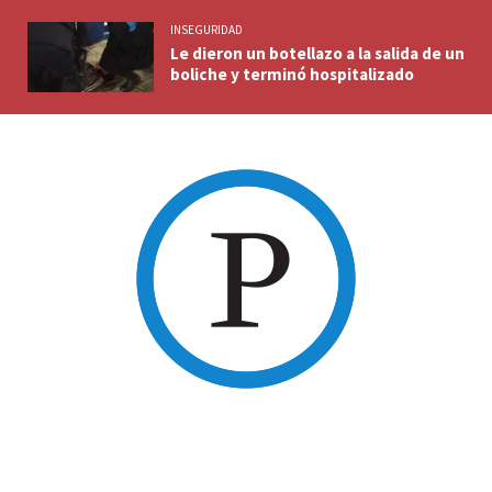
INSEGURIDAD
Le dieron un botellazo a la salida de un
boliche y terminó hospitalizado