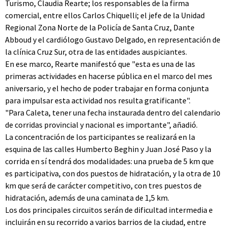
Turismo, Claudia Rearte; los responsables de la firma
comercial, entre ellos Carlos Chiquelli; el jefe de la Unidad
Regional Zona Norte de la Policía de Santa Cruz, Dante
Abboud y el cardiólogo Gustavo Delgado, en representación de
la clínica Cruz Sur, otra de las entidades auspiciantes.
En ese marco, Rearte manifestó que "esta es una de las
primeras actividades en hacerse pública en el marco del mes
aniversario, y el hecho de poder trabajar en forma conjunta
para impulsar esta actividad nos resulta gratificante".
"Para Caleta, tener una fecha instaurada dentro del calendario
de corridas provincial y nacional es importante", añadió.
La concentración de los participantes se realizará en la
esquina de las calles Humberto Beghin y Juan José Paso y la
corrida en sí tendrá dos modalidades: una prueba de 5 km que
es participativa, con dos puestos de hidratación, y la otra de 10
km que será de carácter competitivo, con tres puestos de
hidratación, además de una caminata de 1,5 km.
Los dos principales circuitos serán de dificultad intermedia e
incluirán en su recorrido a varios barrios de la ciudad, entre