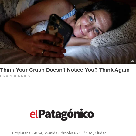
Propietaria IGD SA, Avenida Córdoba 657, 7° piso, Ciudad