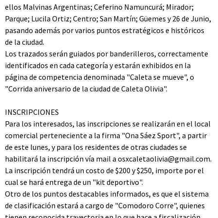
ellos Malvinas Argentinas; Ceferino Namuncurá; Mirador;
Parque; Lucila Ortiz; Centro; San Martín; Güemes y 26 de Junio,
pasando además por varios puntos estratégicos e históricos
de la ciudad.
Los trazados serán guiados por banderilleros, correctamente
identificados en cada categoría y estarán exhibidos en la
página de competencia denominada "Caleta se mueve", o
"Corrida aniversario de la ciudad de Caleta Olivia".
INSCRIPCIONES
Para los interesados, las inscripciones se realizarán en el local
comercial perteneciente a la firma "Ona Sáez Sport", a partir
de este lunes, y para los residentes de otras ciudades se
habilitará la inscripción vía mail a
osxcaletaolivia@gmail.com
.
La inscripción tendrá un costo de $200 y $250, importe por el
cual se hará entrega de un "kit deportivo".
Otro de los puntos destacables informados, es que el sistema
de clasificación estará a cargo de "Comodoro Corre", quienes
tienen reconocida trayectoria en lo que hace a fiscalización,