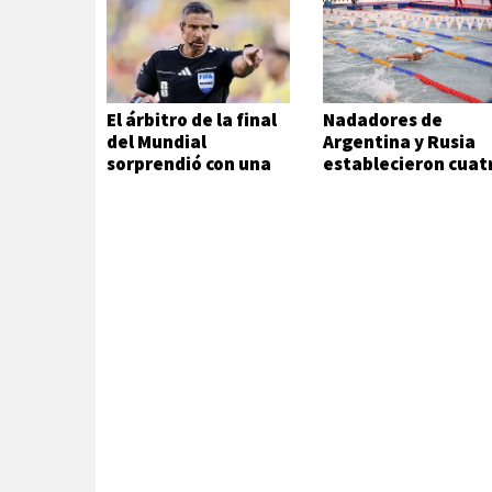
El árbitro de la final
Nadadores de
del Mundial
Argentina y Rusia
sorprendió con una
establecieron cuat
decisión inesperada
records