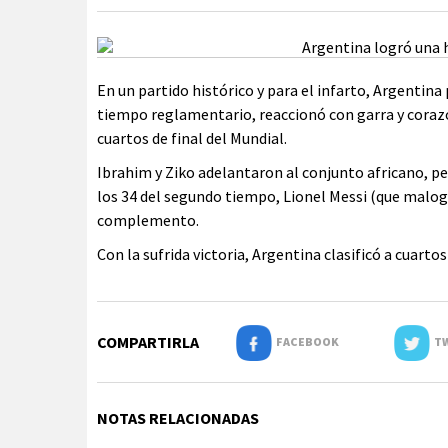
En un partido histórico y para el infarto, Argentina 
tiempo reglamentario, reaccionó con garra y corazón 
cuartos de final del Mundial.
Ibrahim y Ziko adelantaron al conjunto africano, pe
los 34 del segundo tiempo, Lionel Messi (que malogró
complemento.
Con la sufrida victoria, Argentina clasificó a cuarto
COMPARTIRLA
FACEBOOK
TW
NOTAS RELACIONADAS