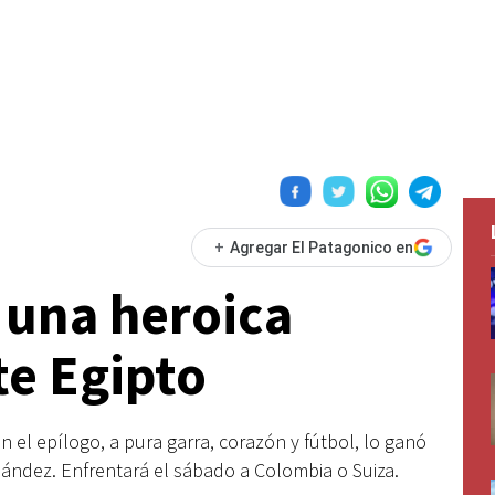
+
Agregar El Patagonico en
 una heroica
te Egipto
n el epílogo, a pura garra, corazón y fútbol, lo ganó
nández. Enfrentará el sábado a Colombia o Suiza.