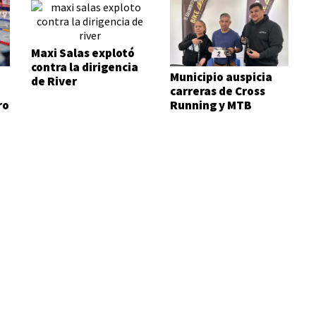
Maxi Salas explotó
contra la dirigencia
Municipio auspicia
de River
carreras de Cross
ro
Running y MTB