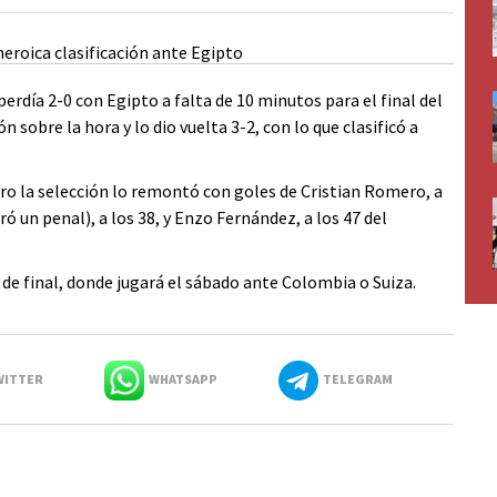
perdía 2-0 con Egipto a falta de 10 minutos para el final del
sobre la hora y lo dio vuelta 3-2, con lo que clasificó a
ro la selección lo remontó con goles de Cristian Romero, a
 un penal), a los 38, y Enzo Fernández, a los 47 del
s de final, donde jugará el sábado ante Colombia o Suiza.
ITTER
WHATSAPP
TELEGRAM