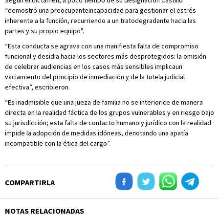
Según el dictamen, a poco tiempo de su designación Castillo
“demostró una preocupanteincapacidad para gestionar el estrés
inherente a la función, recurriendo a un tratodegradante hacia las
partes y su propio equipo”.
“Esta conducta se agrava con una manifiesta falta de compromiso
funcional y desidia hacia los sectores más desprotegidos: la omisión
de celebrar audiencias en los casos más sensibles implicaun
vaciamiento del principio de inmediación y de la tutela judicial
efectiva”, escribieron.
“Es inadmisible que una jueza de familia no se interiorice de manera
directa en la realidad fáctica de los grupos vulnerables y en riesgo bajo
su jurisdicción; esta falta de contacto humano y jurídico con la realidad
impide la adopción de medidas idóneas, denotando una apatía
incompatible con la ética del cargo”.
COMPARTIRLA
NOTAS RELACIONADAS