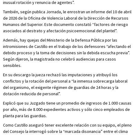
inusual rotación y renuncia de agentes”.
También, según publica Jornada, le enrostran un informe del 10 de abril
de 2026 de la Oficina de Violencia Laboral de la Dirección de Recursos
Humanos del Superior. Este documento constató “factores de riesgo
asociados al destrato y afectación psicoemocional del plantel”.
Además, hay quejas del Ministerio de la Defensa Pública por las
intromisiones de Castillo en el trabajo de los defensores “afectando el
debido proceso y la toma de decisiones sin la debida escucha previa”.
Según dijeron, la magistrada no celebró audiencias para casos
sensibles.
En su descargo la jueza rechazó las imputaciones y atribuyó los
conflictos y la rotación del personal a “la inmensa sobrecarga laboral
del organismo, el exigente régimen de guardias de 24 horas y la
dotación reducida de personal”.
Explicó que su Juzgado tiene un promedio de ingresos de 1.000 causas
por año, más de 8.000 expedientes activos y sólo cinco empleados de
planta para las guardias.
Como Castillo aseguró tener excelente relación con su equipo, el pleno
del Consejo la interrogó sobre la “marcada disonancia” entre el clima