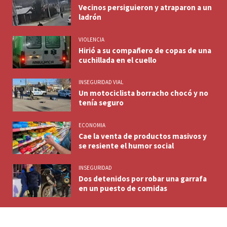
Vecinos persiguieron y atraparon a un
ladrón
VIOLENCIA
Hirió a su compañero de copas de una
cuchillada en el cuello
INSEGURIDAD VIAL
Un motociclista borracho chocó y no
tenía seguro
ECONOMIA
Cae la venta de productos masivos y
se resiente el humor social
INSEGURIDAD
Dos detenidos por robar una garrafa
en un puesto de comidas