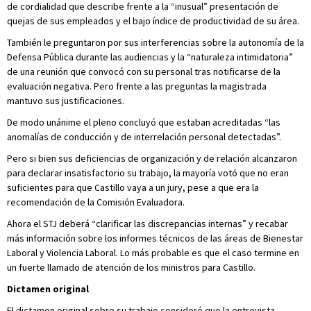
de cordialidad que describe frente a la “inusual” presentación de
quejas de sus empleados y el bajo índice de productividad de su área.
También le preguntaron por sus interferencias sobre la autonomía de la
Defensa Pública durante las audiencias y la “naturaleza intimidatoria”
de una reunión que convocó con su personal tras notificarse de la
evaluación negativa. Pero frente a las preguntas la magistrada
mantuvo sus justificaciones.
De modo unánime el pleno concluyó que estaban acreditadas “las
anomalías de conducción y de interrelación personal detectadas”.
Pero si bien sus deficiencias de organización y de relación alcanzaron
para declarar insatisfactorio su trabajo, la mayoría votó que no eran
suficientes para que Castillo vaya a un jury, pese a que era la
recomendación de la Comisión Evaluadora.
Ahora el STJ deberá “clarificar las discrepancias internas” y recabar
más información sobre los informes técnicos de las áreas de Bienestar
Laboral y Violencia Laboral. Lo más probable es que el caso termine en
un fuerte llamado de atención de los ministros para Castillo.
Dictamen original
El dictamen original sobre su trabajo consideró que la entrevista