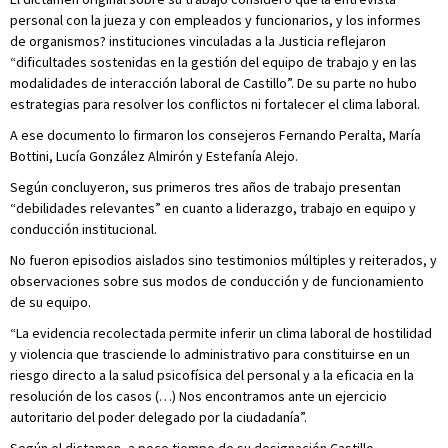
personal con la jueza y con empleados y funcionarios, y los informes
de organismos? instituciones vinculadas a la Justicia reflejaron
“dificultades sostenidas en la gestión del equipo de trabajo y en las
modalidades de interacción laboral de Castillo”. De su parte no hubo
estrategias para resolver los conflictos ni fortalecer el clima laboral.
A ese documento lo firmaron los consejeros Fernando Peralta, María
Bottini, Lucía González Almirón y Estefanía Alejo.
Según concluyeron, sus primeros tres años de trabajo presentan
“debilidades relevantes” en cuanto a liderazgo, trabajo en equipo y
conducción institucional.
No fueron episodios aislados sino testimonios múltiples y reiterados, y
observaciones sobre sus modos de conducción y de funcionamiento
de su equipo.
“La evidencia recolectada permite inferir un clima laboral de hostilidad
y violencia que trasciende lo administrativo para constituirse en un
riesgo directo a la salud psicofísica del personal y a la eficacia en la
resolución de los casos (…) Nos encontramos ante un ejercicio
autoritario del poder delegado por la ciudadanía”.