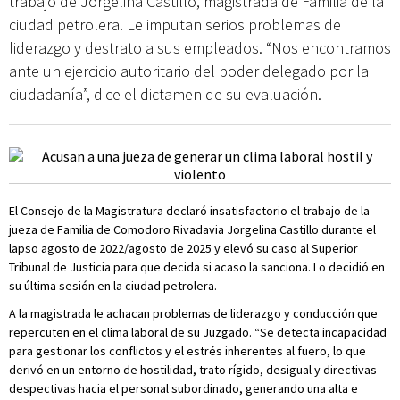
trabajo de Jorgelina Castillo, magistrada de Familia de la
ciudad petrolera. Le imputan serios problemas de
liderazgo y destrato a sus empleados. “Nos encontramos
ante un ejercicio autoritario del poder delegado por la
ciudadanía”, dice el dictamen de su evaluación.
El Consejo de la Magistratura declaró insatisfactorio el trabajo de la
jueza de Familia de Comodoro Rivadavia Jorgelina Castillo durante el
lapso agosto de 2022/agosto de 2025 y elevó su caso al Superior
Tribunal de Justicia para que decida si acaso la sanciona. Lo decidió en
su última sesión en la ciudad petrolera.
A la magistrada le achacan problemas de liderazgo y conducción que
repercuten en el clima laboral de su Juzgado. “Se detecta incapacidad
para gestionar los conflictos y el estrés inherentes al fuero, lo que
derivó en un entorno de hostilidad, trato rígido, desigual y directivas
despectivas hacia el personal subordinado, generando una alta e