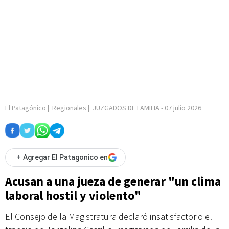
El Patagónico
|
Regionales
|
JUZGADOS DE FAMILIA
-
07 julio 2026
+
Agregar El Patagonico en
Acusan a una jueza de generar "un clima
laboral hostil y violento"
El Consejo de la Magistratura declaró insatisfactorio el