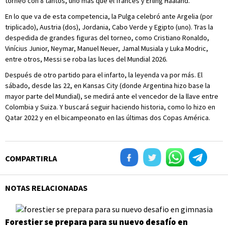
torneo con 8 tantos, uno más que el francés y Erling Haaland.
En lo que va de esta competencia, la Pulga celebró ante Argelia (por
triplicado), Austria (dos), Jordania, Cabo Verde y Egipto (uno). Tras la
despedida de grandes figuras del torneo, como Cristiano Ronaldo,
Vinícius Junior, Neymar, Manuel Neuer, Jamal Musiala y Luka Modric,
entre otros, Messi se roba las luces del Mundial 2026.
Después de otro partido para el infarto, la leyenda va por más. El
sábado, desde las 22, en Kansas City (donde Argentina hizo base la
mayor parte del Mundial), se medirá ante el vencedor de la llave entre
Colombia y Suiza. Y buscará seguir haciendo historia, como lo hizo en
Qatar 2022 y en el bicampeonato en las últimas dos Copas América.
COMPARTIRLA
NOTAS RELACIONADAS
Forestier se prepara para su nuevo desafío en