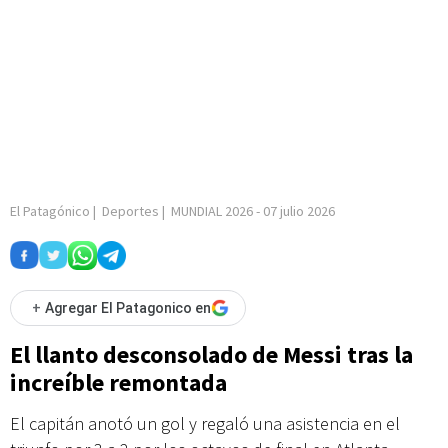
El Patagónico
|
Deportes
|
MUNDIAL 2026
-
07 julio 2026
+
Agregar El Patagonico en
El llanto desconsolado de Messi tras la
increíble remontada
El capitán anotó un gol y regaló una asistencia en el