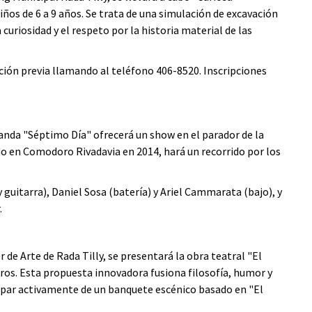
niños de 6 a 9 años. Se trata de una simulación de excavación
 curiosidad y el respeto por la historia material de las
pción previa llamando al teléfono 406-8520. Inscripciones
banda "Séptimo Día" ofrecerá un show en el parador de la
ido en Comodoro Rivadavia en 2014, hará un recorrido por los
guitarra), Daniel Sosa (batería) y Ariel Cammarata (bajo), y
.
r de Arte de Rada Tilly, se presentará la obra teatral "El
os. Esta propuesta innovadora fusiona filosofía, humor y
ipar activamente de un banquete escénico basado en "El