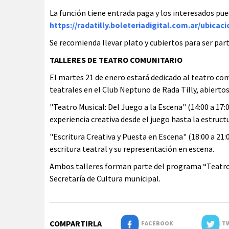
La función tiene entrada paga y los interesados pue
https://radatilly.boleteriadigital.com.ar/ubica
Se recomienda llevar plato y cubiertos para ser part
TALLERES DE TEATRO COMUNITARIO
El martes 21 de enero estará dedicado al teatro com
teatrales en el Club Neptuno de Rada Tilly, abiertos
"Teatro Musical: Del Juego a la Escena" (14:00 a 17
experiencia creativa desde el juego hasta la estruct
"Escritura Creativa y Puesta en Escena" (18:00 a 21:00
escritura teatral y su representación en escena.
Ambos talleres forman parte del programa “Teatro
Secretaría de Cultura municipal.
COMPARTIRLA
FACEBOOK
TW