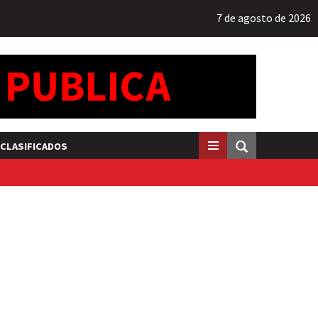
7 de agosto de 2026
CLASIFICADOS