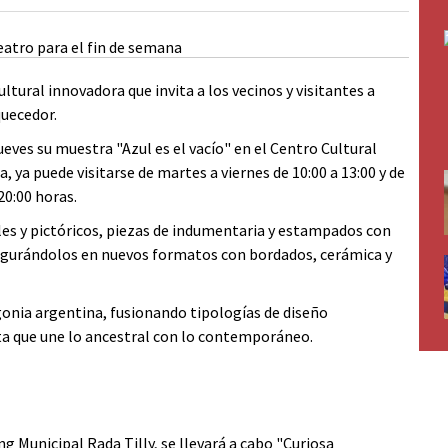
ural innovadora que invita a los vecinos y visitantes a
quecedor.
eves su muestra "Azul es el vacío" en el Centro Cultural
a, ya puede visitarse de martes a viernes de 10:00 a 13:00 y de
20:00 horas.
les y pictóricos, piezas de indumentaria y estampados con
figurándolos en nuevos formatos con bordados, cerámica y
agonia argentina, fusionando tipologías de diseño
a que une lo ancestral con lo contemporáneo.
ng Municipal Rada Tilly, se llevará a cabo "Curiosa