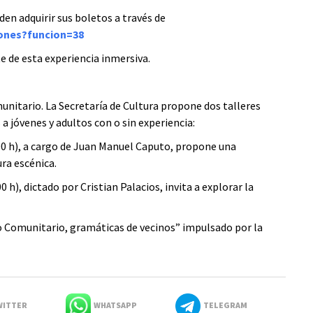
den adquirir sus boletos a través de
ciones?funcion=38
e de esta experiencia inmersiva.
unitario. La Secretaría de Cultura propone dos talleres
 a jóvenes y adultos con o sin experiencia:
:00 h), a cargo de Juan Manuel Caputo, propone una
ura escénica.
 h), dictado por Cristian Palacios, invita a explorar la
 Comunitario, gramáticas de vecinos” impulsado por la
ITTER
WHATSAPP
TELEGRAM