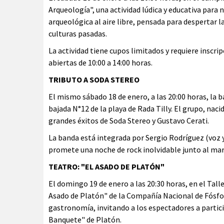
Arqueología", una actividad lúdica y educativa para 
arqueológica al aire libre, pensada para despertar la
culturas pasadas.
La actividad tiene cupos limitados y requiere inscri
abiertas de 10:00 a 14:00 horas.
TRIBUTO A SODA STEREO
El mismo sábado 18 de enero, a las 20:00 horas, la 
bajada N°12 de la playa de Rada Tilly. El grupo, nac
grandes éxitos de Soda Stereo y Gustavo Cerati.
La banda está integrada por Sergio Rodríguez (voz y 
promete una noche de rock inolvidable junto al mar
TEATRO: "EL ASADO DE PLATÓN"
El domingo 19 de enero a las 20:30 horas, en el Talle
Asado de Platón" de la Compañía Nacional de Fósfor
gastronomía, invitando a los espectadores a partic
Banquete" de Platón.