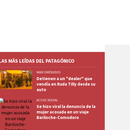
LAS MÁS LEÍDAS DEL PATAGÓNICO
NARCOMENUDEO
Detienen a un "dealer" que
vendía en Rada Tilly desde su
auto
ACOSO SEXUAL
Se hizo viral la denuncia de la
mujer acosada en un viaje
Bariloche-Comodoro