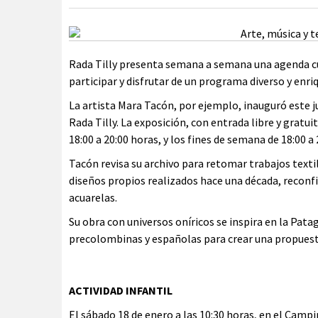
Rada Tilly presenta semana a semana una agenda cult
participar y disfrutar de un programa diverso y enri
La artista Mara Tacón, por ejemplo, inauguró este ju
Rada Tilly. La exposición, con entrada libre y gratuit
18:00 a 20:00 horas, y los fines de semana de 18:00 a 
Tacón revisa su archivo para retomar trabajos texti
diseños propios realizados hace una década, recon
acuarelas.
Su obra con universos oníricos se inspira en la Pat
precolombinas y españolas para crear una propuest
ACTIVIDAD INFANTIL
El sábado 18 de enero a las 10:30 horas, en el Campi