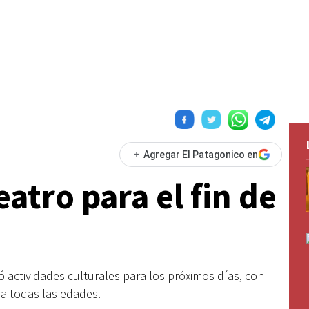
+
Agregar El Patagonico en
eatro para el fin de
ó actividades culturales para los próximos días, con
ra todas las edades.