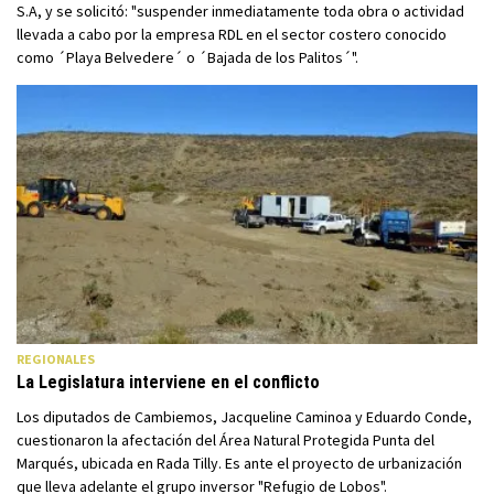
S.A, y se solicitó: "suspender inmediatamente toda obra o actividad
llevada a cabo por la empresa RDL en el sector costero conocido
como ´Playa Belvedere´ o ´Bajada de los Palitos´".
REGIONALES
La Legislatura interviene en el conflicto
Los diputados de Cambiemos, Jacqueline Caminoa y Eduardo Conde,
cuestionaron la afectación del Área Natural Protegida Punta del
Marqués, ubicada en Rada Tilly. Es ante el proyecto de urbanización
que lleva adelante el grupo inversor "Refugio de Lobos".