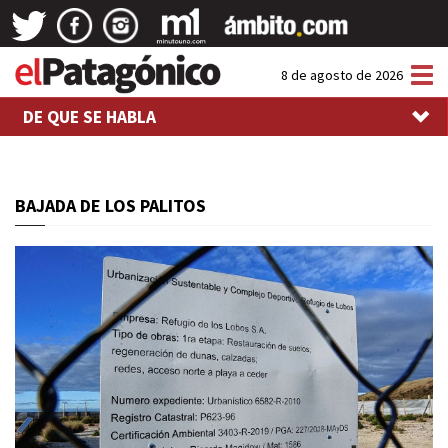
Tog
8 de agosto de 2026
nav
DE QUE SE HABLA
BAJADA DE LOS PALITOS