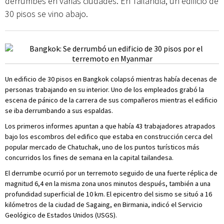
derrumbes en varias ciudades. En Tailandia, un edificio de
30 pisos se vino abajo.
Un edificio de 30 pisos en Bangkok colapsó mientras había decenas de
personas trabajando en su interior. Uno de los empleados grabó la
escena de pánico de la carrera de sus compañeros mientras el edificio
se iba derrumbando a sus espaldas.
Los primeros informes apuntan a que había 43 trabajadores atrapados
bajo los escombros del edifico que estaba en construcción cerca del
popular mercado de Chatuchak, uno de los puntos turísticos más
concurridos los fines de semana en la capital tailandesa.
El derrumbe ocurrió por un terremoto seguido de una fuerte réplica de
magnitud 6,4 en la misma zona unos minutos después, también a una
profundidad superficial de 10 km. El epicentro del sismo se situó a 16
kilómetros de la ciudad de Sagaing, en Birmania, indicó el Servicio
Geológico de Estados Unidos (USGS).