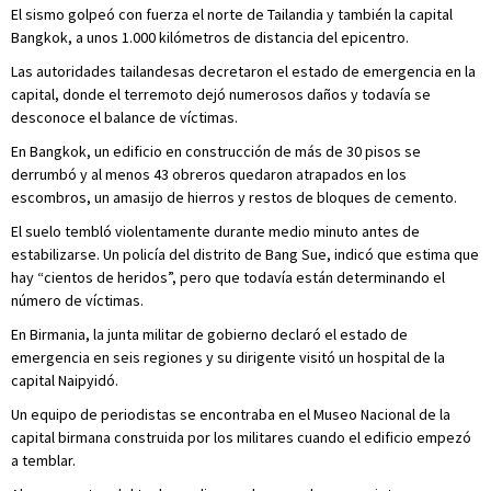
El sismo golpeó con fuerza el norte de Tailandia y también la capital
Bangkok, a unos 1.000 kilómetros de distancia del epicentro.
Las autoridades tailandesas decretaron el estado de emergencia en la
capital, donde el terremoto dejó numerosos daños y todavía se
desconoce el balance de víctimas.
En Bangkok, un edificio en construcción de más de 30 pisos se
derrumbó y al menos 43 obreros quedaron atrapados en los
escombros, un amasijo de hierros y restos de bloques de cemento.
El suelo tembló violentamente durante medio minuto antes de
estabilizarse. Un policía del distrito de Bang Sue, indicó que estima que
hay “cientos de heridos”, pero que todavía están determinando el
número de víctimas.
En Birmania, la junta militar de gobierno declaró el estado de
emergencia en seis regiones y su dirigente visitó un hospital de la
capital Naipyidó.
Un equipo de periodistas se encontraba en el Museo Nacional de la
capital birmana construida por los militares cuando el edificio empezó
a temblar.