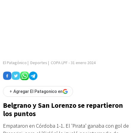
El Patagónico
|
Deportes
|
COPA LPF
-
31 enero 2024
+
Agregar El Patagonico en
Belgrano y San Lorenzo se repartieron
los puntos
Empataron en Córdoba 1-1. El ’Pirata’ ganaba con gol de