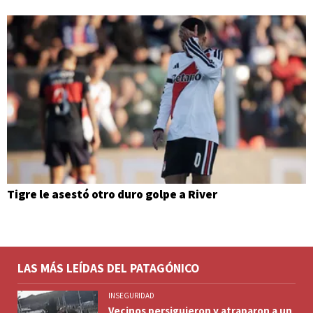
Tigre le asestó otro duro golpe a River
LAS MÁS LEÍDAS DEL PATAGÓNICO
INSEGURIDAD
Vecinos persiguieron y atraparon a un