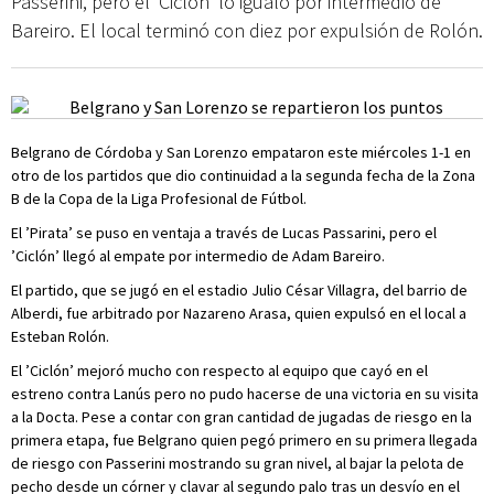
Passerini, pero el ’Ciclón’ lo igualó por intermedio de
Bareiro. El local terminó con diez por expulsión de Rolón.
Belgrano de Córdoba y San Lorenzo empataron este miércoles 1-1 en
otro de los partidos que dio continuidad a la segunda fecha de la Zona
B de la Copa de la Liga Profesional de Fútbol.
El ’Pirata’ se puso en ventaja a través de Lucas Passarini, pero el
’Ciclón’ llegó al empate por intermedio de Adam Bareiro.
El partido, que se jugó en el estadio Julio César Villagra, del barrio de
Alberdi, fue arbitrado por Nazareno Arasa, quien expulsó en el local a
Esteban Rolón.
El ’Ciclón’ mejoró mucho con respecto al equipo que cayó en el
estreno contra Lanús pero no pudo hacerse de una victoria en su visita
a la Docta. Pese a contar con gran cantidad de jugadas de riesgo en la
primera etapa, fue Belgrano quien pegó primero en su primera llegada
de riesgo con Passerini mostrando su gran nivel, al bajar la pelota de
pecho desde un córner y clavar al segundo palo tras un desvío en el