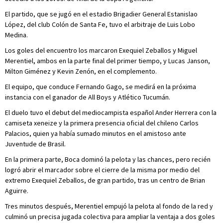
El partido, que se jugó en el estadio Brigadier General Estanislao
López, del club Colón de Santa Fe, tuvo el arbitraje de Luis Lobo
Medina.
Los goles del encuentro los marcaron Exequiel Zeballos y Miguel
Merentiel, ambos en la parte final del primer tiempo, y Lucas Janson,
Milton Giménez y Kevin Zenón, en el complemento.
El equipo, que conduce Fernando Gago, se medirá en la próxima
instancia con el ganador de All Boys y Atlético Tucumán.
El duelo tuvo el debut del mediocampista español Ander Herrera con la
camiseta xeneize y la primera presencia oficial del chileno Carlos
Palacios, quien ya había sumado minutos en el amistoso ante
Juventude de Brasil.
En la primera parte, Boca dominó la pelota y las chances, pero recién
logró abrir el marcador sobre el cierre de la misma por medio del
extremo Exequiel Zeballos, de gran partido, tras un centro de Brian
Aguirre.
Tres minutos después, Merentiel empujó la pelota al fondo de la red y
culminó un precisa jugada colectiva para ampliar la ventaja a dos goles