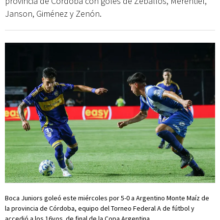
provincia de Córdoba con goles de Zeballos, Merentiel,
Janson, Giménez y Zenón.
Boca Juniors goleó este miércoles por 5-0 a Argentino Monte Maíz de
la provincia de Córdoba, equipo del Torneo Federal A de fútbol y
accedió a los 16vos. de final de la Copa Argentina.