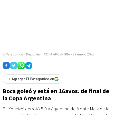
El Patagónico
|
Deportes
|
COPA ARGENTINA
-
23 enero 2025
+
Agregar El Patagonico en
Boca goleó y está en 16avos. de final de
la Copa Argentina
El ’Xeneize’ derrotó 5-0 a Argentino de Monte Maíz de la