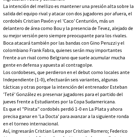
La intención del mellizo es mantener una presión alta sobre la
salida del equipo rival y atacar con dos jugadores por afuera, el
cordobés Cristian Pavón y el 'Caco' Centurión, más un
delantero de área como Bou y la presencia de Tevez, alejado de
su mejor versión pero siempre preocupante para los rivales.
Boca atacará también por las bandas con Gino Peruzzi y el
colombiano Frank Fabra, quienes serán muy importantes
frente a un rival como Belgrano que suele acumular mucha
gente en defensa y apuesta al contragolpe.
Los cordobeses, que perdieron en el debut como locales ante
Independiente (1-0), efectuarán seis variantes, algunas
tácticas y otras porque la intención del entrenador Esteban
'Teté' González es preservar jugadores para el partido del
jueves frente a Estudiantes por la Copa Sudamericana.
Es que el "Pirata" cordobés perdió 1-0 en La Plata y ahora
precisa ganar en 'La Docta' para avanzar a la siguiente ronda
en el torneo internacional.
Así, ingresarán Cristian Lema por Cristian Romero; Federico