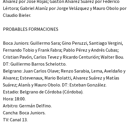
Alvarez por José Rojas; Gastón Alvarez Suárez por Federico
Lértora; Gabriel Alaníz por Jorge Velázquez y Mauro Obolo por
Claudio Bieler.
PROBABLES FORMACIONES
Boca Juniors: Guillermo Sara; Gino Peruzzi, Santiago Vergini,
Fernando Tobio y Frank Fabra; Pablo Pérez y Andrés Cubas;
Cristian Pavón, Carlos Tevez y Ricardo Centurión; Walter Bou.
DT: Guillermo Barros Schelotto.
Belgrano: Juan Carlos Olave; Renzo Sarabia, Lema, Aveldaño y
Alvarez; Estevenaux, Mario Bolatti, Alvarez Suárez y Matías
Suárez; Alanís y Mauro Obolo. DT: Esteban González.
Estadio: Belgrano de Córdoba (Córdoba).
Hora: 18:00.
Arbitro: Germán Delfino.
Cancha: Boca Juniors.
TV: Canal 13.