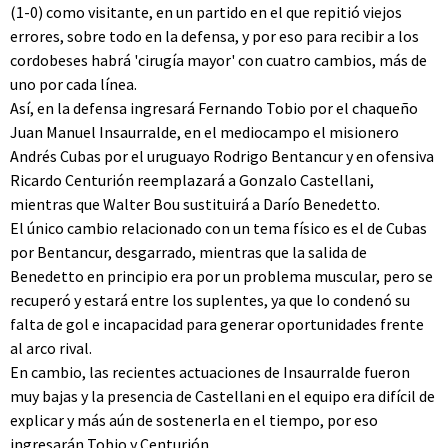
(1-0) como visitante, en un partido en el que repitió viejos
errores, sobre todo en la defensa, y por eso para recibir a los
cordobeses habrá 'cirugía mayor' con cuatro cambios, más de
uno por cada línea.
Así, en la defensa ingresará Fernando Tobio por el chaqueño
Juan Manuel Insaurralde, en el mediocampo el misionero
Andrés Cubas por el uruguayo Rodrigo Bentancur y en ofensiva
Ricardo Centurión reemplazará a Gonzalo Castellani,
mientras que Walter Bou sustituirá a Darío Benedetto.
El único cambio relacionado con un tema físico es el de Cubas
por Bentancur, desgarrado, mientras que la salida de
Benedetto en principio era por un problema muscular, pero se
recuperó y estará entre los suplentes, ya que lo condenó su
falta de gol e incapacidad para generar oportunidades frente
al arco rival.
En cambio, las recientes actuaciones de Insaurralde fueron
muy bajas y la presencia de Castellani en el equipo era difícil de
explicar y más aún de sostenerla en el tiempo, por eso
ingresarán Tobio y Centurión.