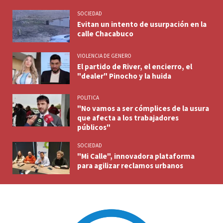
SOCIEDAD
Evitan un intento de usurpación en la
calle Chacabuco
VIOLENCIA DE GENERO
El partido de River, el encierro, el
"dealer" Pinocho y la huida
POLITICA
"No vamos a ser cómplices de la usura
que afecta a los trabajadores
públicos"
SOCIEDAD
"Mi Calle", innovadora plataforma
para agilizar reclamos urbanos