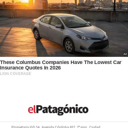
Propietaria IGD SA, Avenida Córdoba 657, 7° piso, Ciudad