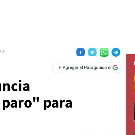
016
+
Agregar El Patagonico en
ncia
 paro" para