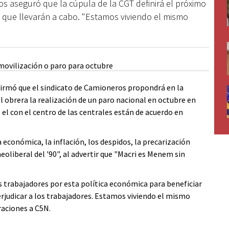
os aseguró que la cúpula de la CGT definirá el próximo
a que llevarán a cabo. "Estamos viviendo el mismo
firmó que el sindicato de Camioneros propondrá en la
l obrera la realización de un paro nacional en octubre en
el con el centro de las centrales están de acuerdo en
 económica, la inflación, los despidos, la precarización
neoliberal del '90", al advertir que "Macri es Menem sin
 trabajadores por esta política económica para beneficiar
erjudicar a los trabajadores. Estamos viviendo el mismo
raciones a C5N.