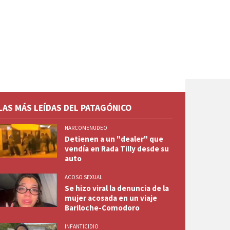
LAS MÁS LEÍDAS DEL PATAGÓNICO
NARCOMENUDEO
Detienen a un "dealer" que
vendía en Rada Tilly desde su
auto
ACOSO SEXUAL
Se hizo viral la denuncia de la
mujer acosada en un viaje
Bariloche-Comodoro
INFANTICIDIO