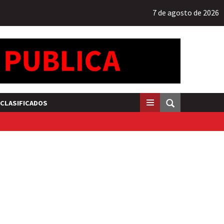
7 de agosto de 2026
CLASIFICADOS