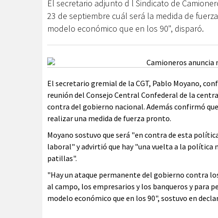
El secretario adjunto d l Sindicato de Camioner
23 de septiembre cuál será la medida de fuerz
modelo económico que en los 90", disparó.
El secretario gremial de la CGT, Pablo Moyano, con
reunión del Consejo Central Confederal de la centra
contra del gobierno nacional. Además confirmó que 
realizar una medida de fuerza pronto.
Moyano sostuvo que será "en contra de esta política
laboral" y advirtió que hay "una vuelta a la política 
patillas".
"Hay un ataque permanente del gobierno contra los
al campo, los empresarios y los banqueros y para p
modelo económico que en los 90", sostuvo en decla