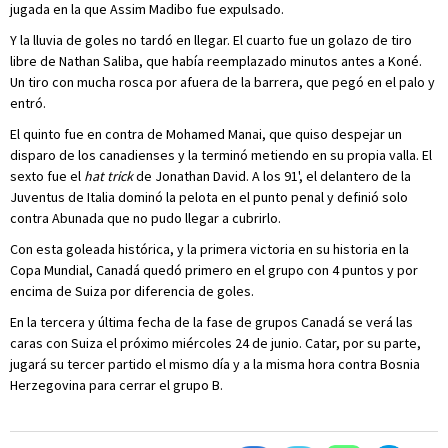
jugada en la que Assim Madibo fue expulsado.
Y la lluvia de goles no tardó en llegar. El cuarto fue un golazo de tiro
libre de Nathan Saliba, que había reemplazado minutos antes a Koné.
Un tiro con mucha rosca por afuera de la barrera, que pegó en el palo y
entró.
El quinto fue en contra de Mohamed Manai, que quiso despejar un
disparo de los canadienses y la terminó metiendo en su propia valla. El
sexto fue el
hat trick
de Jonathan David. A los 91', el delantero de la
Juventus de Italia dominó la pelota en el punto penal y definió solo
contra Abunada que no pudo llegar a cubrirlo.
Con esta goleada histórica, y la primera victoria en su historia en la
Copa Mundial, Canadá quedó primero en el grupo con 4 puntos y por
encima de Suiza por diferencia de goles.
En la tercera y última fecha de la fase de grupos Canadá se verá las
caras con Suiza el próximo miércoles 24 de junio. Catar, por su parte,
jugará su tercer partido el mismo día y a la misma hora contra Bosnia
Herzegovina para cerrar el grupo B.