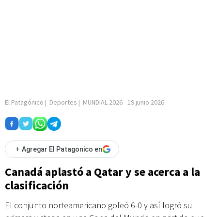
El Patagónico
|
Deportes
|
MUNDIAL 2026
-
19 junio 2026
+
Agregar El Patagonico en
Canadá aplastó a Qatar y se acerca a la
clasificación
El conjunto norteamericano goleó 6-0 y así logró su