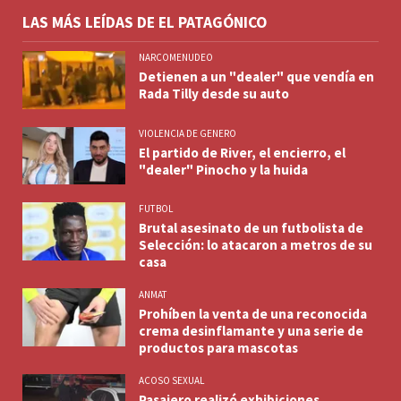
LAS MÁS LEÍDAS DE EL PATAGÓNICO
NARCOMENUDEO
Detienen a un "dealer" que vendía en
Rada Tilly desde su auto
VIOLENCIA DE GENERO
El partido de River, el encierro, el
"dealer" Pinocho y la huida
FUTBOL
Brutal asesinato de un futbolista de
Selección: lo atacaron a metros de su
casa
ANMAT
Prohíben la venta de una reconocida
crema desinflamante y una serie de
productos para mascotas
ACOSO SEXUAL
Pasajero realizó exhibiciones