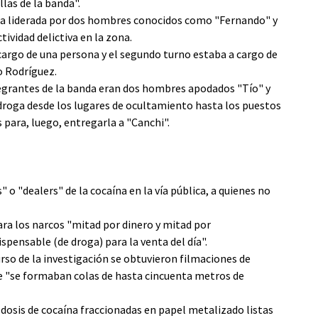
llas de la banda".
aba liderada por dos hombres conocidos como "Fernando" y
tividad delictiva en la zona.
a cargo de una persona y el segundo turno estaba a cargo de
o Rodríguez.
egrantes de la banda eran dos hombres apodados "Tío" y
 droga desde los lugares de ocultamiento hasta los puestos
 para, luego, entregarla a "Canchi".
 o "dealers" de la cocaína en la vía pública, a quienes no
ra los narcos "mitad por dinero y mitad por
ispensable (de droga) para la venta del día".
urso de la investigación se obtuvieron filmaciones de
ue "se formaban colas de hasta cincuenta metros de
dosis de cocaína fraccionadas en papel metalizado listas