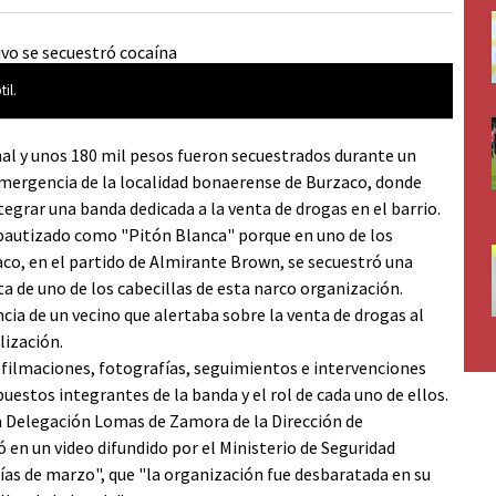
il.
nal y unos 180 mil pesos fueron secuestrados durante un
 emergencia de la localidad bonaerense de Burzaco, donde
grar una banda dedicada a la venta de drogas en el barrio.
 bautizado como "Pitón Blanca" porque en uno de los
aco, en el partido de Almirante Brown, se secuestró una
a de uno de los cabecillas de esta narco organización.
ia de un vecino que alertaba sobre la venta de drogas al
lización.
 filmaciones, fotografías, seguimientos e intervenciones
puestos integrantes de la banda y el rol de cada uno de ellos.
la Delegación Lomas de Zamora de la Dirección de
ó en un video difundido por el Ministerio de Seguridad
días de marzo", que "la organización fue desbaratada en su