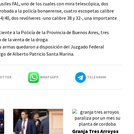
usiles FAL, uno de los cuales con mira telescópica, dos
obada a la policía bonaerense, cuatro escopetas calibre
 44/40, dos revólveres -uno calibre 38 y 32-, una importante
nte a la Policía de la Provincia de Buenos Aires, tres
 de la venta de la droga.
s armas quedaron a disposición del Juzgado Federal
rgo de Alberto Patricio Santa Marina.
ITTER
WHATSAPP
TELEGRAM
Granja Tres Arroyos