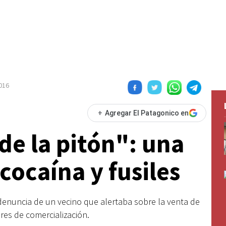
016
+
Agregar El Patagonico en
de la pitón": una
cocaína y fusiles
denuncia de un vecino que alertaba sobre la venta de
res de comercialización.