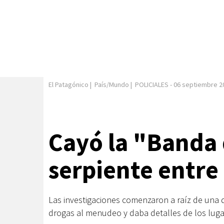
El Patagónico
|
País/Mundo
|
POLICIALES
-
06 septiembre 2
Cayó la "Banda 
serpiente entre 
Las investigaciones comenzaron a raíz de una 
drogas al menudeo y daba detalles de los luga