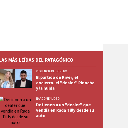
LAS MÁS LEÍDAS DEL PATAGÓNICO
VIOLENCIA DE GENERO
El partido de River, el
encierro, el "dealer" Pinocho
y la huida
NARCOMENUDEO
Detienen a un "dealer" que
vendía en Rada Tilly desde su
auto