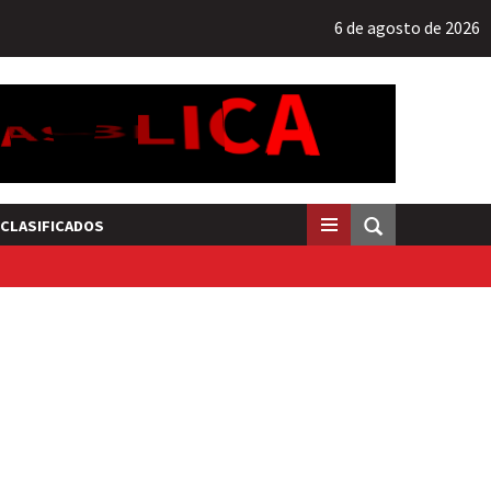
6 de agosto de 2026
CLASIFICADOS