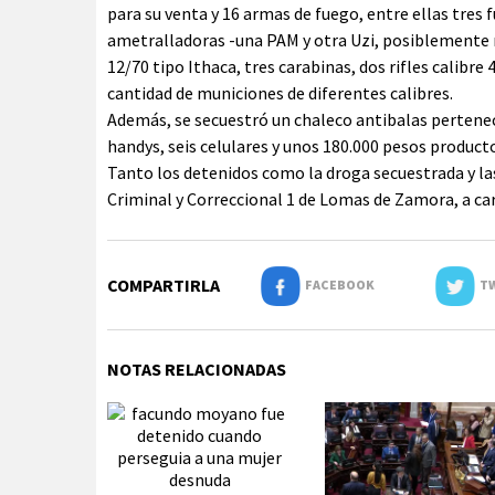
para su venta y 16 armas de fuego, entre ellas tres f
ametralladoras -una PAM y otra Uzi, posiblemente r
12/70 tipo Ithaca, tres carabinas, dos rifles calibre
cantidad de municiones de diferentes calibres.
Además, se secuestró un chaleco antibalas pertenecie
handys, seis celulares y unos 180.000 pesos producto
Tanto los detenidos como la droga secuestrada y la
Criminal y Correccional 1 de Lomas de Zamora, a ca
COMPARTIRLA
FACEBOOK
TW
NOTAS RELACIONADAS