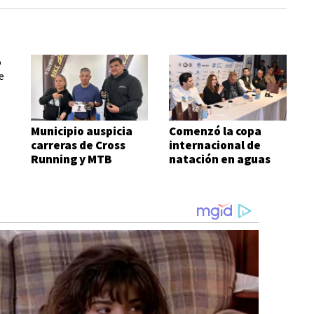
Municipio auspicia
Comenzó la copa
carreras de Cross
internacional de
Running y MTB
natación en aguas
frías