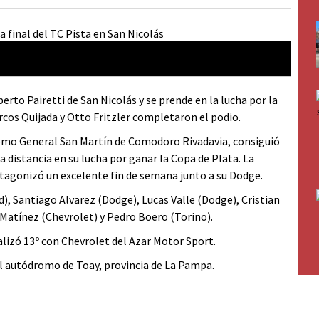
to Pairetti de San Nicolás y se prende en la lucha por la
rcos Quijada y Otto Fritzler completaron el podio.
romo General San Martín de Comodoro Rivadavia, consiguió
 distancia en su lucha por ganar la Copa de Plata. La
tagonizó un excelente fin de semana junto a su Dodge.
), Santiago Alvarez (Dodge), Lucas Valle (Dodge), Cristian
 Matínez (Chevrolet) y Pedro Boero (Torino).
lizó 13º con Chevrolet del Azar Motor Sport.
el autódromo de Toay, provincia de La Pampa.