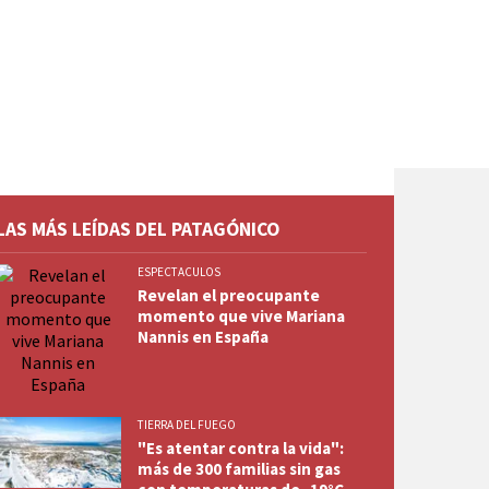
LAS MÁS LEÍDAS DEL PATAGÓNICO
ESPECTACULOS
Revelan el preocupante
momento que vive Mariana
Nannis en España
TIERRA DEL FUEGO
"Es atentar contra la vida":
más de 300 familias sin gas