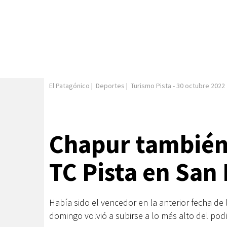
El Patagónico
|
Deportes
|
Turismo Pista
-
30 octubre 2022
Chapur también 
TC Pista en San 
Había sido el vencedor en la anterior fecha de
domingo volvió a subirse a lo más alto del podi