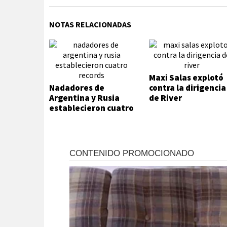
NOTAS RELACIONADAS
Maxi Salas explotó
Nadadores de
contra la dirigencia
Argentina y Rusia
de River
establecieron cuatro
records