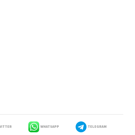
ITTER
WHATSAPP
TELEGRAM