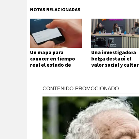
NOTAS RELACIONADAS
Un mapa para
Una investigadora
conocer en tiempo
belga destacó el
real el estado de
valor social y cultur
rutas y otros datos
de la Feria