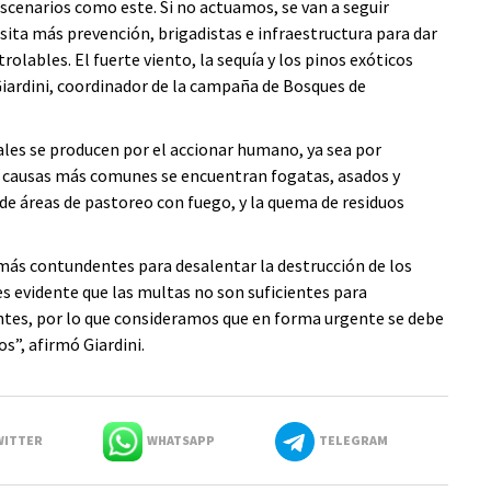
escenarios como este. Si no actuamos, se van a seguir
esita más prevención, brigadistas e infraestructura para dar
olables. El fuerte viento, la sequía y los pinos exóticos
iardini, coordinador de la campaña de Bosques de
ales se producen por el accionar humano, ya sea por
as causas más comunes se encuentran fogatas, asados y
 de áreas de pastoreo con fuego, y la quema de residuos
más contundentes para desalentar la destrucción de los
s evidente que las multas no son suficientes para
ntes, por lo que consideramos que en forma urgente se debe
s”, afirmó Giardini.
ITTER
WHATSAPP
TELEGRAM