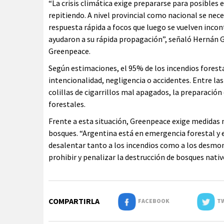
“La crisis climática exige prepararse para posibles 
repitiendo. A nivel provincial como nacional se nec
respuesta rápida a focos que luego se vuelven incontr
ayudaron a su rápida propagación”, señaló Hernán G
Greenpeace.
Según estimaciones, el 95% de los incendios forest
intencionalidad, negligencia o accidentes. Entre l
colillas de cigarrillos mal apagados, la preparación
forestales.
Frente a esta situación, Greenpeace exige medidas 
bosques. “Argentina está en emergencia forestal y e
desalentar tanto a los incendios como a los desmo
prohibir y penalizar la destrucción de bosques nativo
COMPARTIRLA
FACEBOOK
TW