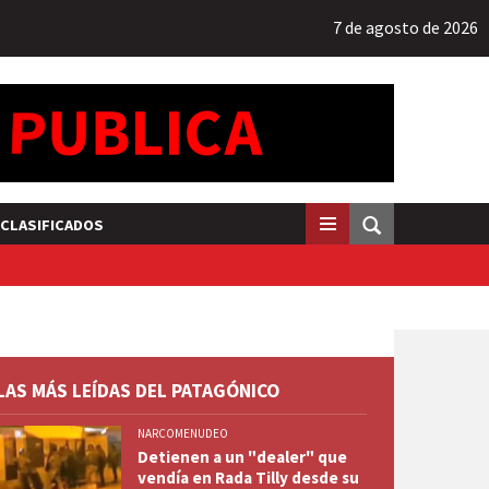
7 de agosto de 2026
CLASIFICADOS
LAS MÁS LEÍDAS DEL PATAGÓNICO
NARCOMENUDEO
Detienen a un "dealer" que
vendía en Rada Tilly desde su