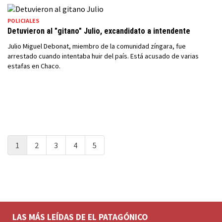
POLICIALES
Detuvieron al "gitano" Julio, excandidato a intendente
Julio Miguel Debonat, miembro de la comunidad zíngara, fue
arrestado cuando intentaba huir del país. Está acusado de varias
estafas en Chaco.
1
2
3
4
5
LAS MÁS LEÍDAS DE EL PATAGÓNICO