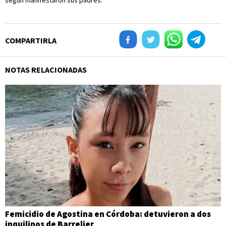
según manifestaron sus padres.
COMPARTIRLA
NOTAS RELACIONADAS
Femicidio de Agostina en Córdoba: detuvieron a dos
inquilinos de Barrelier