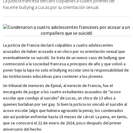
La justicia francesa declaró culpables a cuatro jóvenes de
hacerle bullying a Lucas por su orientación sexual.
La justicia de Francia declaró culpables a cuatro adolescentes
acusados de haber acosado a un chico por su orientación sexual que
eventualmente se suicidó. Se trata de un nuevo caso de bullying que
conmocionó a la sociedad francesa a principios de año y que volvió a
poner bajo la lupa no solo el bullying escolar sino la responsabilidad de
las instituciones educativas para contener a los jóvenes.
Un tribunal de menores de Épinal, al noreste de Francia, fue el
encargado de juzgar a los cuatro estudiantes acusados de "acoso
escolar que condujo al suicidio" de Lucas, un chico de 13 años a
quienes burlaban por ser gay. Si bien la justicia no vinculó el suicidio al
acoso escolar (algo que hubiera agravado la pena), los condenados
aún así podrían enfrentar hasta 18 meses de cárcel. La pena, en tanto,
que se conocerá el 22 de enero de 2024, poco después del primer
aniversario del hecho.