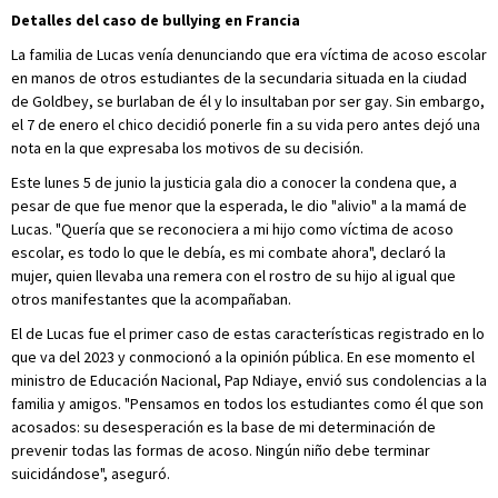
Detalles del caso de bullying en Francia
La familia de Lucas venía denunciando que era víctima de acoso escolar
en manos de otros estudiantes de la secundaria situada en la ciudad
de Goldbey, se burlaban de él y lo insultaban por ser gay. Sin embargo,
el 7 de enero el chico decidió ponerle fin a su vida pero antes dejó una
nota en la que expresaba los motivos de su decisión.
Este lunes 5 de junio la justicia gala dio a conocer la condena que, a
pesar de que fue menor que la esperada, le dio "alivio" a la mamá de
Lucas. "Quería que se reconociera a mi hijo como víctima de acoso
escolar, es todo lo que le debía, es mi combate ahora", declaró la
mujer, quien llevaba una remera con el rostro de su hijo al igual que
otros manifestantes que la acompañaban.
El de Lucas fue el primer caso de estas características registrado en lo
que va del 2023 y conmocionó a la opinión pública. En ese momento el
ministro de Educación Nacional, Pap Ndiaye, envió sus condolencias a la
familia y amigos. "Pensamos en todos los estudiantes como él que son
acosados: su desesperación es la base de mi determinación de
prevenir todas las formas de acoso. Ningún niño debe terminar
suicidándose", aseguró.