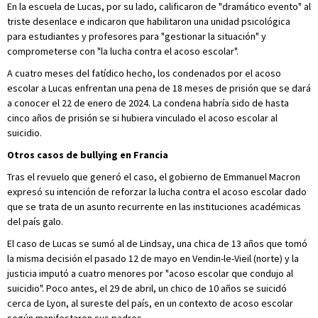
En la escuela de Lucas, por su lado, calificaron de "dramático evento" al
triste desenlace e indicaron que habilitaron una unidad psicológica
para estudiantes y profesores para "gestionar la situación" y
comprometerse con "la lucha contra el acoso escolar".
A cuatro meses del fatídico hecho, los condenados por el acoso
escolar a Lucas enfrentan una pena de 18 meses de prisión que se dará
a conocer el 22 de enero de 2024. La condena habría sido de hasta
cinco años de prisión se si hubiera vinculado el acoso escolar al
suicidio.
Otros casos de bullying en Francia
Tras el revuelo que generó el caso, el gobierno de Emmanuel Macron
expresó su intención de reforzar la lucha contra el acoso escolar dado
que se trata de un asunto recurrente en las instituciones académicas
del país galo.
El caso de Lucas se sumó al de Lindsay, una chica de 13 años que tomó
la misma decisión el pasado 12 de mayo en Vendin-le-Vieil (norte) y la
justicia imputó a cuatro menores por "acoso escolar que condujo al
suicidio". Poco antes, el 29 de abril, un chico de 10 años se suicidó
cerca de Lyon, al sureste del país, en un contexto de acoso escolar