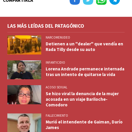
COMPARTIRLA
LAS MÁS LEÍDAS DEL PATAGÓNICO
NARCOMENUDEO
Detienen a un "dealer" que vendía en
Rada Tilly desde su auto
INFANTICIDIO
Lorena Andrade permanece internada
tras un intento de quitarse la vida
ACOSO SEXUAL
Se hizo viral la denuncia de la mujer
acosada en un viaje Bariloche-
Comodoro
FALLECIMIENTO
Murió el intendente de Gaiman, Darío
James