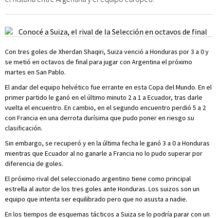
Con tres goles de Xherdan Shaqiri, Suiza venció a Honduras por 3 a 0 y
se metió en octavos de final para jugar con Argentina el próximo
martes en San Pablo.
El andar del equipo helvético fue errante en esta Copa del Mundo. En el
primer partido le ganó en el último minuto 2 a 1 a Ecuador, tras darle
vuelta el encuentro. En cambio, en el segundo encuentro perdió 5 a 2
con Francia en una derrota durísima que pudo poner en riesgo su
clasificación.
Sin embargo, se recuperó y en la última fecha le ganó 3 a 0 a Honduras
mientras que Ecuador al no ganarle a Francia no lo pudo superar por
diferencia de goles.
El próximo rival del seleccionado argentino tiene como principal
estrella al autor de los tres goles ante Honduras. Los suizos son un
equipo que intenta ser equilibrado pero que no asusta a nadie.
En los tiempos de esquemas tácticos a Suiza se lo podría parar con un