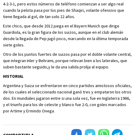
4-2-3-1, pero estos números de teléfono comienzan a ser algo real
cuando la pelota pasa por los pies de Shaqiri, volante ofensivo que
tiene llegada al gol, de tan solo 22 años.
Este chico, que desde 2012 juega en el Bayern Munich que dirige
Guardiola, es la gran figura de los suizos, aunque en el club alemán
desde la llegada de Pep jugó poco, marcando en la última temporada
siete goles.
Otro de los puntos fuertes de suizos pasa por el doble volante central,
que integran Inler y Behrami, porque relevan bien a los laterales, que
suben bastante seguido,y le da una salida prolija al equipo.
HISTORIAL
Argentina y Suiza se enfrentaron en cinco partidos amistosos oficiales,
de los cuales el seleccionado nacional ganó tres y empataron los otros
dos. En mundiales jugaron entre si una sola vez, fue en Inglaterra 1966,
y el triunfo para los de celeste y blanco fue 2-0, con goles marcados
por Artime y Ermindo Onega.