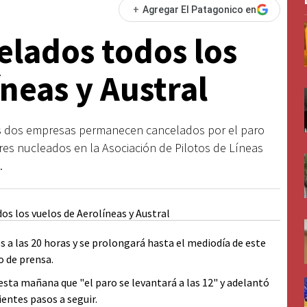
+
Agregar El Patagonico en
lados todos los
neas y Austral
las dos empresas permanecen cancelados por el paro
ores nucleados en la Asociación de Pilotos de Líneas
.
s a las 20 horas y se prolongará hasta el mediodía de este
o de prensa.
 esta mañana que "el paro se levantará a las 12" y adelantó
ientes pasos a seguir.