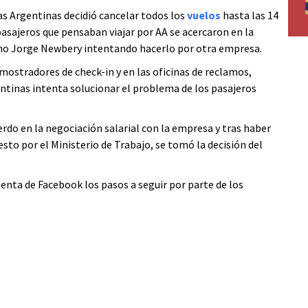
eas Argentinas decidió cancelar todos los
vuelos
hasta las 14
asajeros que pensaban viajar por AA se acercaron en la
no Jorge Newbery intentando hacerlo por otra empresa.
mostradores de check-in y en las oficinas de reclamos,
tinas intenta solucionar el problema de los pasajeros
rdo en la negociación salarial con la empresa y tras haber
esto por el Ministerio de Trabajo, se tomó la decisión del
uenta de Facebook los pasos a seguir por parte de los