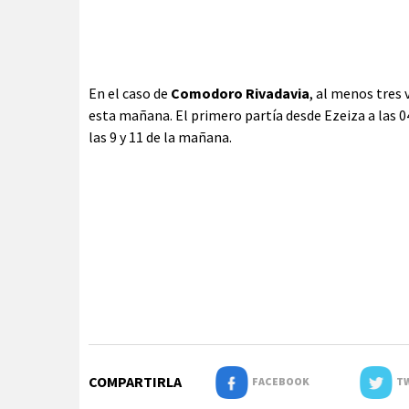
En el caso de
Comodoro Rivadavia
, al menos tres
esta mañana. El primero partía desde Ezeiza a las 0
las 9 y 11 de la mañana.
COMPARTIRLA
FACEBOOK
TW