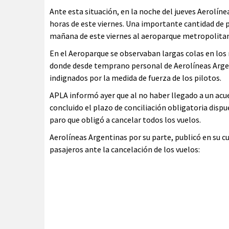
Ante esta situación, en la noche del jueves Aerolín
horas de este viernes. Una importante cantidad de p
mañana de este viernes al aeroparque metropolita
En el Aeroparque se observaban largas colas en los 
donde desde temprano personal de Aerolíneas Argen
indignados por la medida de fuerza de los pilotos.
APLA informó ayer que al no haber llegado a un acue
concluido el plazo de conciliación obligatoria dispu
paro que obligó a cancelar todos los vuelos.
Aerolíneas Argentinas por su parte, publicó en su c
pasajeros ante la cancelación de los vuelos: