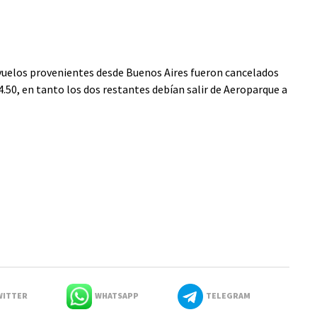
 vuelos provenientes desde Buenos Aires fueron cancelados
4.50, en tanto los dos restantes debían salir de Aeroparque a
ITTER
WHATSAPP
TELEGRAM