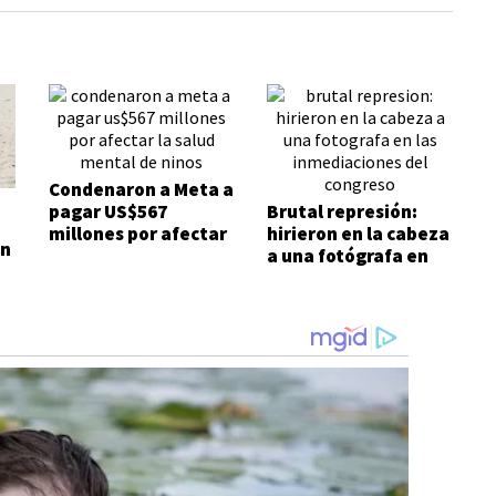
Condenaron a Meta a
pagar US$567
Brutal represión:
millones por afectar
hirieron en la cabeza
on
la salud mental de
a una fotógrafa en
niños
las inmediaciones
del Congreso