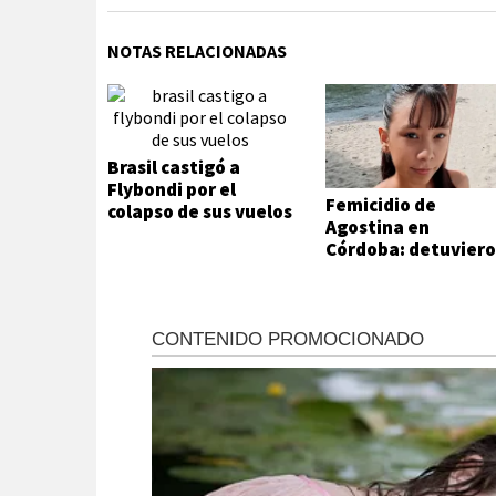
NOTAS RELACIONADAS
Brasil castigó a
Flybondi por el
Femicidio de
colapso de sus vuelos
Agostina en
Córdoba: detuvier
a dos inquilinos de
Barrelier