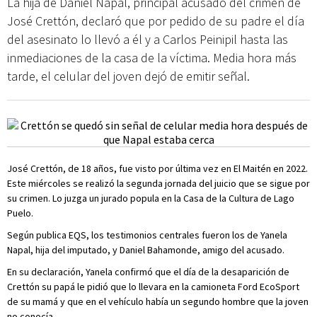
La hija de Daniel Napal, principal acusado del crimen de
José Crettón, declaró que por pedido de su padre el día
del asesinato lo llevó a él y a Carlos Peinipil hasta las
inmediaciones de la casa de la víctima. Media hora más
tarde, el celular del joven dejó de emitir señal.
José Crettón, de 18 años, fue visto por última vez en El Maitén en 2022.
Este miércoles se realizó la segunda jornada del juicio que se sigue por
su crimen. Lo juzga un jurado popula en la Casa de la Cultura de Lago
Puelo.
Según publica EQS, los testimonios centrales fueron los de Yanela
Napal, hija del imputado, y Daniel Bahamonde, amigo del acusado.
En su declaración, Yanela confirmó que el día de la desaparición de
Crettón su papá le pidió que lo llevara en la camioneta Ford EcoSport
de su mamá y que en el vehículo había un segundo hombre que la joven
no conocía.