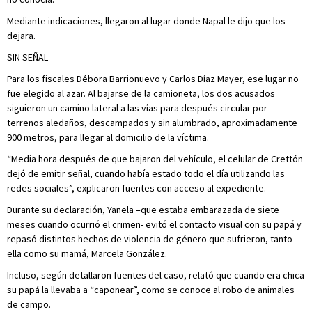
Mediante indicaciones, llegaron al lugar donde Napal le dijo que los
dejara.
SIN SEÑAL
Para los fiscales Débora Barrionuevo y Carlos Díaz Mayer, ese lugar no
fue elegido al azar. Al bajarse de la camioneta, los dos acusados
siguieron un camino lateral a las vías para después circular por
terrenos aledaños, descampados y sin alumbrado, aproximadamente
900 metros, para llegar al domicilio de la víctima.
“Media hora después de que bajaron del vehículo, el celular de Crettón
dejó de emitir señal, cuando había estado todo el día utilizando las
redes sociales”, explicaron fuentes con acceso al expediente.
Durante su declaración, Yanela –que estaba embarazada de siete
meses cuando ocurrió el crimen- evitó el contacto visual con su papá y
repasó distintos hechos de violencia de género que sufrieron, tanto
ella como su mamá, Marcela González.
Incluso, según detallaron fuentes del caso, relató que cuando era chica
su papá la llevaba a “caponear”, como se conoce al robo de animales
de campo.